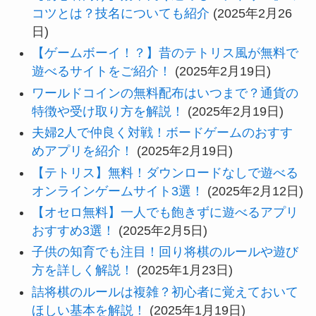
コツとは？技名についても紹介
(2025年2月26
日)
【ゲームボーイ！？】昔のテトリス風が無料で
遊べるサイトをご紹介！
(2025年2月19日)
ワールドコインの無料配布はいつまで？通貨の
特徴や受け取り方を解説！
(2025年2月19日)
夫婦2人で仲良く対戦！ボードゲームのおすす
めアプリを紹介！
(2025年2月19日)
【テトリス】無料！ダウンロードなしで遊べる
オンラインゲームサイト3選！
(2025年2月12日)
【オセロ無料】一人でも飽きずに遊べるアプリ
おすすめ3選！
(2025年2月5日)
子供の知育でも注目！回り将棋のルールや遊び
方を詳しく解説！
(2025年1月23日)
詰将棋のルールは複雑？初心者に覚えておいて
ほしい基本を解説！
(2025年1月19日)