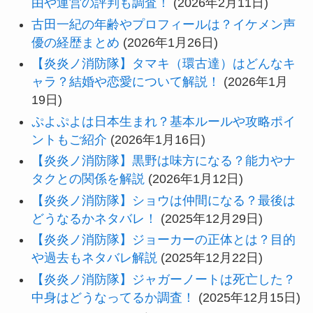
由や運営の評判も調査！
(2026年2月11日)
古田一紀の年齢やプロフィールは？イケメン声
優の経歴まとめ
(2026年1月26日)
【炎炎ノ消防隊】タマキ（環古達）はどんなキ
ャラ？結婚や恋愛について解説！
(2026年1月
19日)
ぷよぷよは日本生まれ？基本ルールや攻略ポイ
ントもご紹介
(2026年1月16日)
【炎炎ノ消防隊】黒野は味方になる？能力やナ
タクとの関係を解説
(2026年1月12日)
【炎炎ノ消防隊】ショウは仲間になる？最後は
どうなるかネタバレ！
(2025年12月29日)
【炎炎ノ消防隊】ジョーカーの正体とは？目的
や過去もネタバレ解説
(2025年12月22日)
【炎炎ノ消防隊】ジャガーノートは死亡した？
中身はどうなってるか調査！
(2025年12月15日)