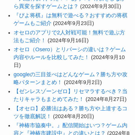
ら異変を探すゲームとは？
(2024年9月30日)
『ぴよ将棋』は無料で遊べる？おすすめの将棋
ゲームもご紹介
(2024年9月23日)
オセロのアプリで2人対戦可能！無料で遊ぶ方
法もご紹介！
(2024年9月16日)
オセロ（Osero）とリバーシの違いは？ゲーム
内容やルールを比較してみた！
(2024年9月10
日)
googleの三目並べはどんなゲーム？勝ち方や攻
略パターンまとめ！
(2024年9月2日)
【ゼンレスゾーンゼロ】リセマラするべき？当
たりキャラもまとめてみた！
(2024年8月27日)
【オセロ】必勝法はある？勝ち方や上達するコ
ツを徹底解説！
(2024年8月20日)
『神椿市協奏中。』配信開始はいつ？ゲーム内
容と『神椿市建設中』との違いとは？
(2024年8