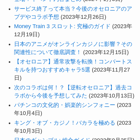
サービス終了って本当？今後のオセロニアのア
プデやコラボ予想
(2023年12月26日)
Money Train 3 スロット: 究極のガイド
(2023年
12月19日)
日本のアニメがオンラインカジノに影響？その
関連性について徹底調査！
(2023年12月15日)
【オセロニア】通常攻撃を転換！コンバートス
キルを持つおすすめキャラ5選
(2023年11月27
日)
次のコラボは何！？【逆転オセロニア】過去コ
ラボから今後を予想してみた
(2023年10月13日)
パチンコの文化的・娯楽的シンフォニー
(2023
年10月4日)
キング・オブ・カジノ！バカラを極める
(2023
年10月3日)