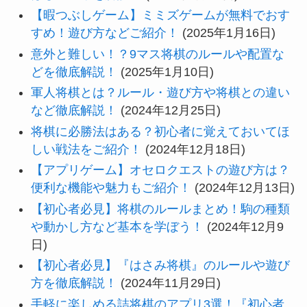
【暇つぶしゲーム】ミミズゲームが無料でおす
すめ！遊び方などご紹介！
(2025年1月16日)
意外と難しい！？9マス将棋のルールや配置な
どを徹底解説！
(2025年1月10日)
軍人将棋とは？ルール・遊び方や将棋との違い
など徹底解説！
(2024年12月25日)
将棋に必勝法はある？初心者に覚えておいてほ
しい戦法をご紹介！
(2024年12月18日)
【アプリゲーム】オセロクエストの遊び方は？
便利な機能や魅力もご紹介！
(2024年12月13日)
【初心者必見】将棋のルールまとめ！駒の種類
や動かし方など基本を学ぼう！
(2024年12月9
日)
【初心者必見】『はさみ将棋』のルールや遊び
方を徹底解説！
(2024年11月29日)
手軽に楽しめる詰将棋のアプリ3選！『初心者