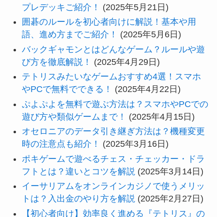
プレデッキご紹介！
(2025年5月21日)
囲碁のルールを初心者向けに解説！基本や用
語、進め方までご紹介！
(2025年5月6日)
バックギャモンとはどんなゲーム？ルールや遊
び方を徹底解説！
(2025年4月29日)
テトリスみたいなゲームおすすめ4選！スマホ
やPCで無料でできる！
(2025年4月22日)
ぷよぷよを無料で遊ぶ方法は？スマホやPCでの
遊び方や類似ゲームまで！
(2025年4月15日)
オセロニアのデータ引き継ぎ方法は？機種変更
時の注意点も紹介！
(2025年3月16日)
ポキゲームで遊べるチェス・チェッカー・ドラ
フトとは？違いとコツを解説
(2025年3月14日)
イーサリアムをオンラインカジノで使うメリッ
トは？入出金のやり方を解説
(2025年2月27日)
【初心者向け】効率良く進める『テトリス』の