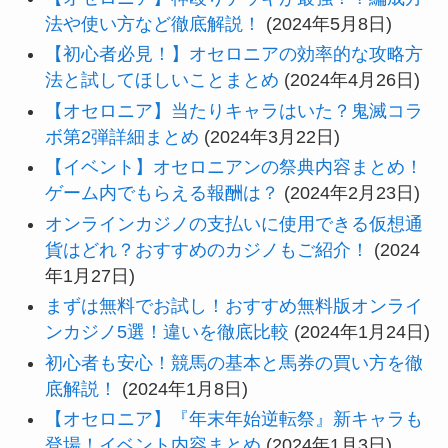
法や使い方など徹底解説！
(2024年5月8日)
【初心者必見！】オセロニアの効率的な攻略方
法と試してほしいことまとめ
(2024年4月26日)
【オセロニア】当たりキャラはいた？鬼滅コラ
ボ第2弾詳細まとめ
(2024年3月22日)
【イベント】オセロニアンの祭典内容まとめ！
ゲーム内でもらえる報酬は？
(2024年2月23日)
オンラインカジノの支払いに使用できる仮想通
貨はどれ？おすすめのカジノもご紹介！
(2024
年1月27日)
まずは無料でお試し！おすすめ無料版オンライ
ンカジノ5選！違いを徹底比較
(2024年1月24日)
初心者も安心！競馬の基本と馬券の買い方を徹
底解説！
(2024年1月8日)
【オセロニア】『年末年始逆転祭』新キャラも
登場！イベント内容まとめ
(2024年1月3日)