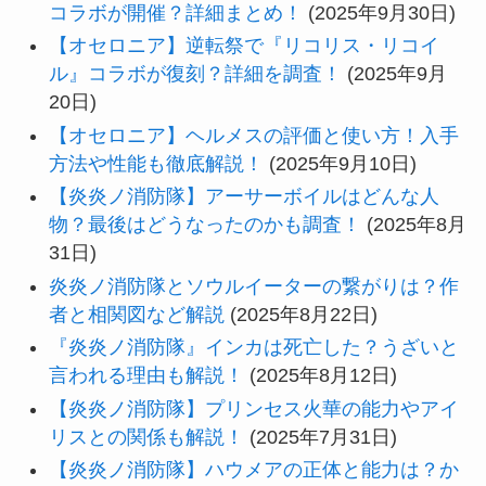
コラボが開催？詳細まとめ！
(2025年9月30日)
【オセロニア】逆転祭で『リコリス・リコイ
ル』コラボが復刻？詳細を調査！
(2025年9月
20日)
【オセロニア】ヘルメスの評価と使い方！入手
方法や性能も徹底解説！
(2025年9月10日)
【炎炎ノ消防隊】アーサーボイルはどんな人
物？最後はどうなったのかも調査！
(2025年8月
31日)
炎炎ノ消防隊とソウルイーターの繋がりは？作
者と相関図など解説
(2025年8月22日)
『炎炎ノ消防隊』インカは死亡した？うざいと
言われる理由も解説！
(2025年8月12日)
【炎炎ノ消防隊】プリンセス火華の能力やアイ
リスとの関係も解説！
(2025年7月31日)
【炎炎ノ消防隊】ハウメアの正体と能力は？か