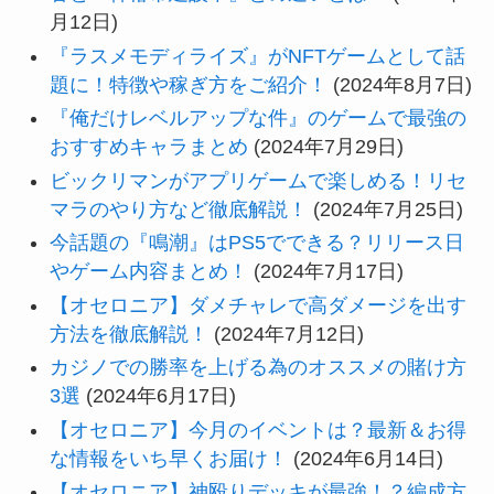
月12日)
『ラスメモディライズ』がNFTゲームとして話
題に！特徴や稼ぎ方をご紹介！
(2024年8月7日)
『俺だけレベルアップな件』のゲームで最強の
おすすめキャラまとめ
(2024年7月29日)
ビックリマンがアプリゲームで楽しめる！リセ
マラのやり方など徹底解説！
(2024年7月25日)
今話題の『鳴潮』はPS5でできる？リリース日
やゲーム内容まとめ！
(2024年7月17日)
【オセロニア】ダメチャレで高ダメージを出す
方法を徹底解説！
(2024年7月12日)
カジノでの勝率を上げる為のオススメの賭け方
3選
(2024年6月17日)
【オセロニア】今月のイベントは？最新＆お得
な情報をいち早くお届け！
(2024年6月14日)
【オセロニア】神殴りデッキが最強！？編成方