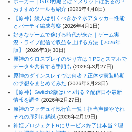
ポーカー｜GTO戦略とは？メリットはあるの？
おすすめツールも紹介
(2026年4月8日)
【原神】綾人は引くべきか？水アタッカー性能
とパーティ編成考察
(2026年4月1日)
好きなゲームで稼げる時代が来た｜ゲーム実
況・ライブ配信で収益を上げる方法【2026年
版】
(2026年3月30日)
原神のクロスプレイのやり方は？PCとスマホで
データを共有する手順も
(2026年3月27日)
原神のダインスレイヴは何者？正体や実装時期
の予想をまとめてみた
(2026年3月23日)
【原神】Switch2版はいつ出る？配信日や最新
情報を調査
(2026年2月27日)
原神のファデュイ執行官一覧！担当声優やそれ
ぞれの序列も解説
(2026年2月19日)
神姫プロジェクトRにサービス終了は本当？理