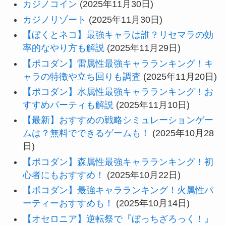
カジノコイン
(2025年11月30日)
カジノリゾート
(2025年11月30日)
【ぼくとネコ】最強キャラは誰？リセマラの効
率的なやり方も解説
(2025年11月29日)
【ポコダン】雷属性最強キャラランキング！キ
ャラの特徴や立ち回りも調査
(2025年11月20日)
【ポコダン】水属性最強キャラランキング！お
すすめパーティも解説
(2025年11月10日)
【最新】おすすめの戦略シミュレーションゲー
ムは？無料でできるゲームも！
(2025年10月28
日)
【ポコダン】森属性最強キャラランキング！初
心者にもおすすめ！
(2025年10月22日)
【ポコダン】最強キャラランキング！火属性パ
ーティーおすすめも！
(2025年10月14日)
【オセロニア】逆転祭で『ぼっちざろっく！』