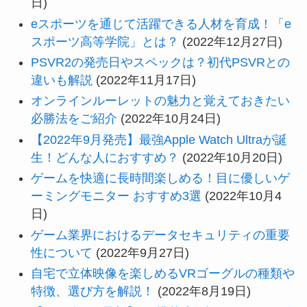
日)
eスポーツを通じて活躍できる人材を育成！「e
スポーツ高等学院」とは？
(2022年12月27日)
PSVR2の発売日やスペックは？初代PSVRとの
違いも解説
(2022年11月17日)
オンラインルーレットの魅力と覚えておきたい
必勝法をご紹介
(2022年10月24日)
【2022年9月発売】最強Apple Watch Ultraが誕
生！どんな人におすすめ？
(2022年10月20日)
ゲームを快適に長時間楽しめる！目に優しいゲ
ーミングモニター おすすめ3選
(2022年10月4
日)
ゲーム業界におけるデータセキュリティの重要
性について
(2022年9月27日)
自宅で立体映像を楽しめるVRゴーグルの種類や
特徴、選び方を解説！
(2022年8月19日)