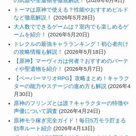
の武器や聖遺物を徹底解説！
(2026年6月9日)
トーマは原神で使える？性能やおすすめビルド
など徹底解説！
(2026年5月28日)
大人数でできるゲームは？室内でも楽しめるゲ
ームを紹介！
(2026年5月20日)
トレクルの最強キャラランキング！初心者向け
の攻略情報も解説！
(2026年5月18日)
【原神】マーヴィカは何者？おすすめのパーテ
ィや聖遺物を紹介！
(2026年5月7日)
【ペーパーマリオRPG】攻略まとめ！キャラク
ターの能力やステージの進め方も解説
(2026年4
月30日)
原神のフリンズとは誰？キャラクターの特徴や
声優について調査
(2026年4月24日)
原神モラ稼ぎ完全ガイド！毎日5万モラ貯まる
効率ルート紹介
(2026年4月13日)