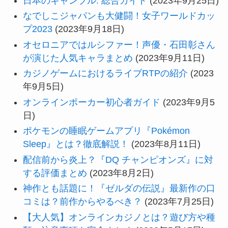
日本のギャンブル: 総合ガイド
(2023年9月25日)
なでしこジャパンも大健闘！女子ワールドカッ
プ2023
(2023年9月18日)
オセロニアではルシファー！声優・石田彰さん
が演じた人気キャラまとめ
(2023年9月11日)
カジノゲームにおけるライブRTPの紹介
(2023
年9月5日)
オンラインポーカー初心者ガイド
(2023年9月5
日)
ポケモンの睡眠ゲームアプリ『Pokémon
Sleep』とは？徹底解説！
(2023年8月11日)
配信前から炎上？『DQ チャンピオンズ』に対
する評価まとめ
(2023年8月2日)
神作とも話題に！『ゼルダの伝説』最新作の口
コミは？前作からやるべき？
(2023年7月25日)
【大人気】オンラインカジノとは？遊び方や種