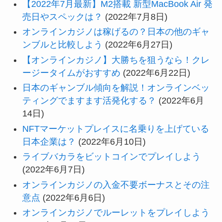
【2022年7月最新】M2搭載 新型MacBook Air 発
売日やスペックは？
(2022年7月8日)
オンラインカジノは稼げるの？日本の他のギャ
ンブルと比較しよう
(2022年6月27日)
【オンラインカジノ】大勝ちを狙うなら！クレ
ージータイムがおすすめ
(2022年6月22日)
日本のギャンブル傾向を解説！オンラインベッ
ティングでますます活発化する？
(2022年6月
14日)
NFTマーケットプレイスに名乗りを上げている
日本企業は？
(2022年6月10日)
ライブバカラをビットコインでプレイしよう
(2022年6月7日)
オンラインカジノの入金不要ボーナスとその注
意点
(2022年6月6日)
オンラインカジノでルーレットをプレイしよう