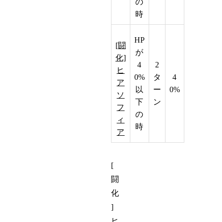
の
時
HP
[闘
が
化]
4
2
ヒ
0%
タ
4
ア
以
ー
0%
ソ
下
ン
フ
の
ィ
時
ア
[
闘
化
]
ヒ