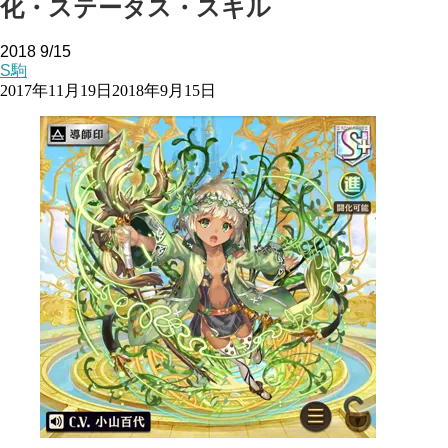
化・ステータス・スキル
2018
9/15
S駒
2017年11月19日
2018年9月15日