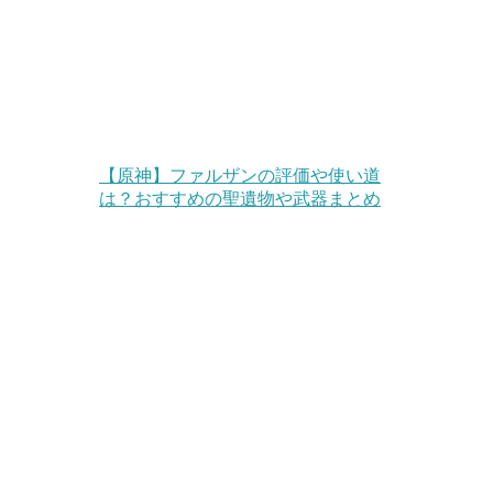
【原神】ファルザンの評価や使い道
は？おすすめの聖遺物や武器まとめ