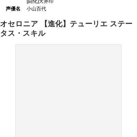
[闘化]天界印
声優名
小山百代
オセロニア 【進化】テューリエ ステー
タス・スキル