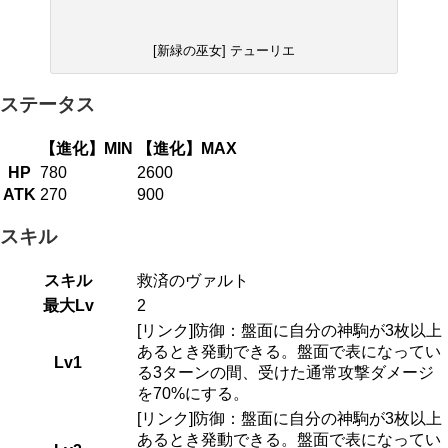
[新緑の巫女] テューリエ
ステータス
【進化】MIN
【進化】MAX
HP
780
2600
ATK
270
900
スキル
スキル
救済のヴァルト
最大Lv
2
[リンク]防御：盤面に自分の神駒が3枚以上
あるとき発動できる。盤面で表になってい
Lv1
る3ターンの間、受けた通常攻撃ダメージ
を70%にする。
[リンク]防御：盤面に自分の神駒が3枚以上
あるとき発動できる。盤面で表になってい