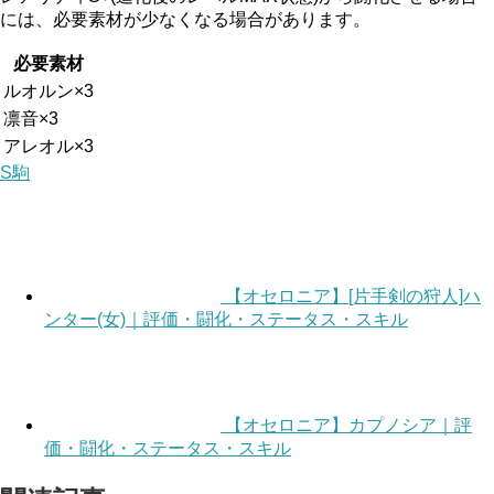
には、必要素材が少なくなる場合があります。
必要素材
ルオルン×3
凛音×3
アレオル×3
S駒
【オセロニア】[片手剣の狩人]ハ
ンター(女)｜評価・闘化・ステータス・スキル
【オセロニア】カプノシア｜評
価・闘化・ステータス・スキル