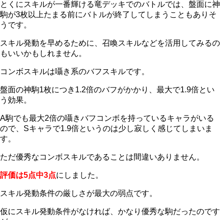
とくにスキルが一番輝ける竜デッキでのバトルでは、盤面に神
駒が3枚以上たまる前にバトルが終了してしまうこともありそ
うです。
スキル発動を早めるために、召喚スキルなどを活用してみるの
もいいかもしれません。
コンボスキルは囁き系のバフスキルです。
盤面の神駒1枚につき1.2倍のバフがかかり、最大で1.9倍とい
う効果。
A駒でも最大2倍の囁きバフコンボを持っているキャラがいる
ので、Sキャラで1.9倍というのは少し寂しく感じてしまいま
す。
ただ優秀なコンボスキルであることは間違いありません。
評価は5点中3点
にしました。
スキル発動条件の厳しさが最大の弱点です。
仮にスキル発動条件がなければ、かなり優秀な駒だったのです