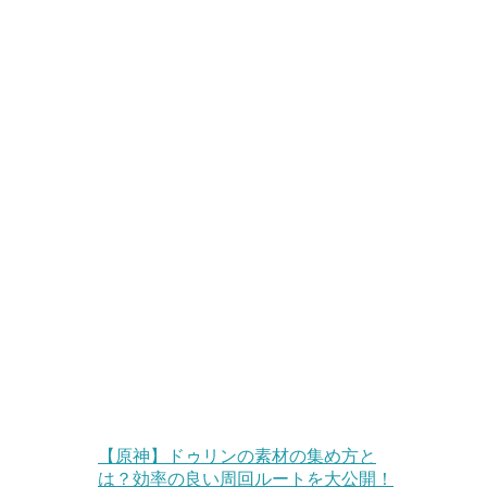
【原神】ドゥリンの素材の集め方と
は？効率の良い周回ルートを大公開！