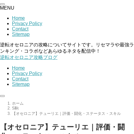
MENU
Home
Privacy Policy
Contact
Sitemap
逆転オセロニアの攻略についてサイトです。リセマラや最強ラ
ンキング・コラボなどあらゆるネタを配信中！
逆転オセロニア攻略ブログ
Home
Privacy Policy
Contact
Sitemap
ホーム
S駒
【オセロニア】テューリエ｜評価・闘化・ステータス・スキル
【オセロニア】テューリエ｜評価・闘