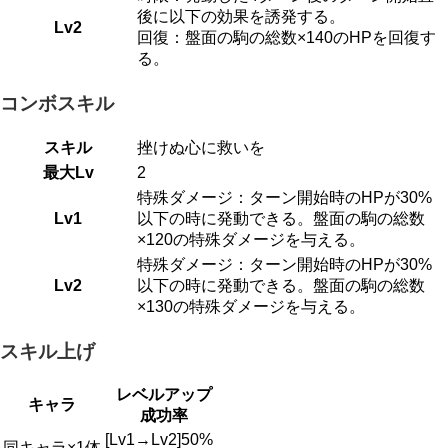
後に以下の効果を誘発する。
Lv2
回復：盤面の駒の総数×140のHPを回復す
る。
コンボスキル
スキル
挫けぬ心に救いを
最大Lv
2
特殊ダメージ：ターン開始時のHPが30%
Lv1
以下の時に発動できる。盤面の駒の総数
×120の特殊ダメージを与える。
特殊ダメージ：ターン開始時のHPが30%
Lv2
以下の時に発動できる。盤面の駒の総数
×130の特殊ダメージを与える。
スキル上げ
レベルアップ
キャラ
成功率
[Lv1→Lv2]50%
同キャラ×1体