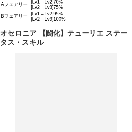
[Lv1→Lv2]70%
Aフェアリー
[Lv2→Lv3]75%
[Lv1→Lv2]95%
Bフェアリー
[Lv2→Lv3]100%
オセロニア 【闘化】テューリエ ステー
タス・スキル