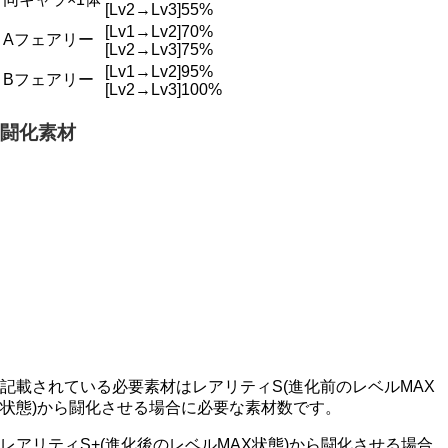
[Lv2→Lv3]55%
[Lv1→Lv2]70%
Aフェアリー
[Lv2→Lv3]75%
[Lv1→Lv2]95%
Bフェアリー
[Lv2→Lv3]100%
闘化素材
記載されている必要素材はレアリティS(進化前のレベルMAX
状態)から闘化させる場合に必要な素材数です。
レアリティS+(進化後のレベルMAX状態)から闘化させる場合