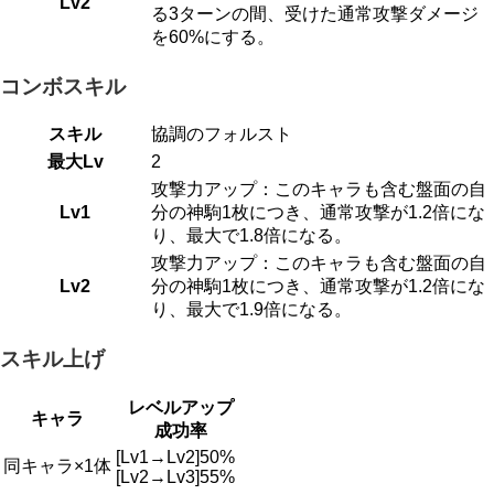
Lv2
る3ターンの間、受けた通常攻撃ダメージ
を60%にする。
コンボスキル
スキル
協調のフォルスト
最大Lv
2
攻撃力アップ：このキャラも含む盤面の自
Lv1
分の神駒1枚につき、通常攻撃が1.2倍にな
り、最大で1.8倍になる。
攻撃力アップ：このキャラも含む盤面の自
Lv2
分の神駒1枚につき、通常攻撃が1.2倍にな
り、最大で1.9倍になる。
スキル上げ
レベルアップ
キャラ
成功率
[Lv1→Lv2]50%
同キャラ×1体
[Lv2→Lv3]55%