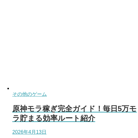
その他のゲーム
原神モラ稼ぎ完全ガイド！毎日5万モ
ラ貯まる効率ルート紹介
2026年4月13日