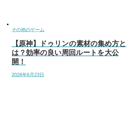
その他のゲーム
【原神】ドゥリンの素材の集め方と
は？効率の良い周回ルートを大公
開！
2026年6月23日