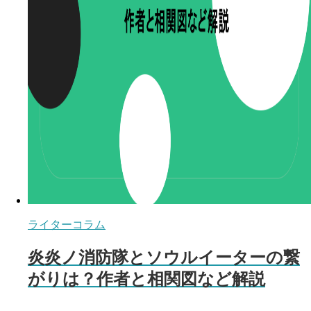
ライターコラム
炎炎ノ消防隊とソウルイーターの繋
がりは？作者と相関図など解説