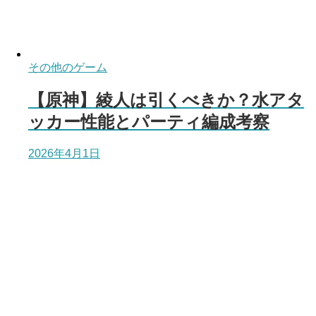
その他のゲーム
【原神】綾人は引くべきか？水アタ
ッカー性能とパーティ編成考察
2026年4月1日