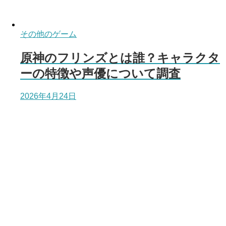
その他のゲーム
原神のフリンズとは誰？キャラクタ
ーの特徴や声優について調査
2026年4月24日