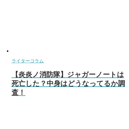
ライターコラム
【炎炎ノ消防隊】ジャガーノートは
死亡した？中身はどうなってるか調
査！