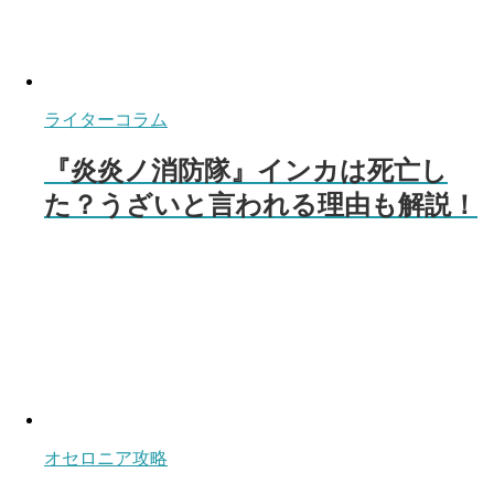
ライターコラム
『炎炎ノ消防隊』インカは死亡し
た？うざいと言われる理由も解説！
オセロニア攻略