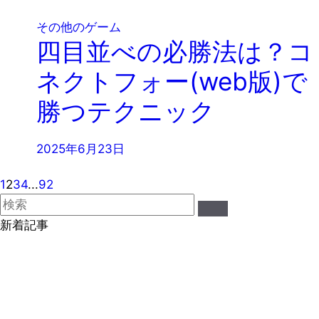
その他のゲーム
四目並べの必勝法は？コ
ネクトフォー(web版)で
勝つテクニック
2025年6月23日
1
2
3
4
...
92
新着記事