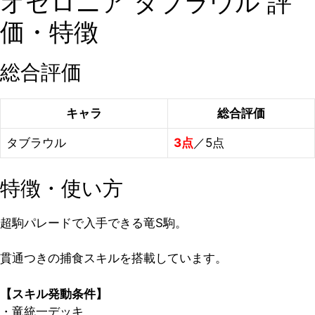
オセロニア タブラウル 評
価・特徴
総合評価
キャラ
総合評価
タブラウル
3点
／5点
特徴・使い方
超駒パレードで入手できる竜S駒。
貫通つきの捕食スキルを搭載しています。
【スキル発動条件】
・竜統一デッキ