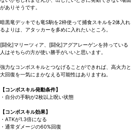
がありそうです。
暗黒竜デッキでも竜S駒を2枠使って捕食スキルを2体入れ
るよりは、アタッカーを多めに入れたいところ。
[闘化]マリーツィア、[闘化]アグアレーゲンを持っている
人はそちらの方が使い勝手がいいと思います。
強力なコンボスキルとつなげることができれば、高火力と
大回復を一気にまかなえる可能性はありますね。
【コンボスキル発動条件】
・自分の
手駒が2枚以上呪い状態
【コンボスキル効果】
・ATKが1.3倍になる
・通常ダメージの60%回復