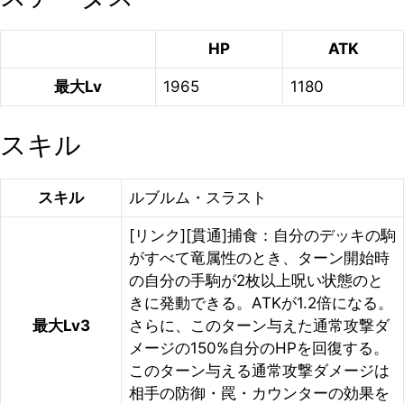
HP
ATK
最大Lv
1965
1180
スキル
スキル
ルブルム・スラスト
[リンク][貫通]捕食：自分のデッキの駒
がすべて竜属性のとき、ターン開始時
の自分の手駒が2枚以上呪い状態のと
きに発動できる。ATKが1.2倍になる。
最大Lv3
さらに、このターン与えた通常攻撃ダ
メージの150%自分のHPを回復する。
このターン与える通常攻撃ダメージは
相手の防御・罠・カウンターの効果を