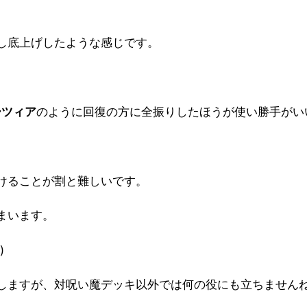
し底上げしたような感じです。
ーツィア
のように回復の方に全振りしたほうが使い勝手がい
けることが割と難しいです。
まいます。
)
しますが、対呪い魔デッキ以外では何の役にも立ちません