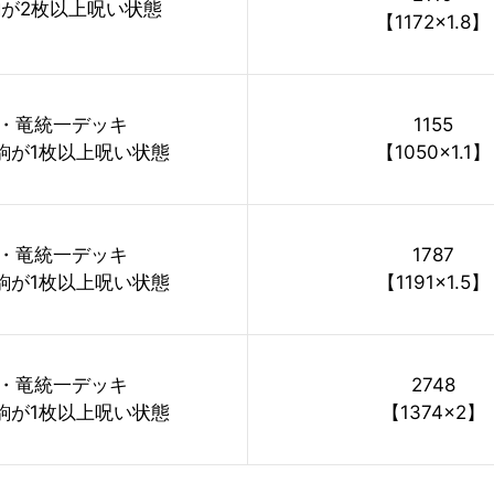
が2枚以上呪い状態
【1172×1.8】
・竜統一デッキ
1155
駒が1枚以上呪い状態
【1050×1.1】
・竜統一デッキ
1787
駒が1枚以上呪い状態
【1191×1.5】
・竜統一デッキ
2748
駒が1枚以上呪い状態
【1374×2】