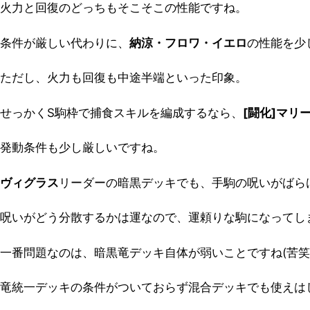
火力と回復のどっちもそこそこの性能ですね。
条件が厳しい代わりに、
納涼・フロワ・イエロ
の性能を少
ただし、火力も回復も中途半端といった印象。
せっかくS駒枠で捕食スキルを編成するなら、
[闘化]マリ
発動条件も少し厳しいですね。
ヴィグラス
リーダーの暗黒デッキでも、手駒の呪いがばら
呪いがどう分散するかは運なので、運頼りな駒になってし
一番問題なのは、暗黒竜デッキ自体が弱いことですね(苦笑
竜統一デッキの条件がついておらず混合デッキでも使えは