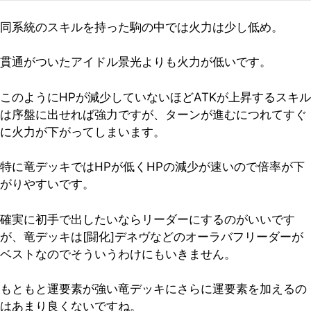
同系統のスキルを持った駒の中では火力は少し低め。
貫通がついたアイドル景光よりも火力が低いです。
このようにHPが減少していないほどATKが上昇するスキル
は序盤に出せれば強力ですが、ターンが進むにつれてすぐ
に火力が下がってしまいます。
特に竜デッキではHPが低くHPの減少が速いので倍率が下
がりやすいです。
確実に初手で出したいならリーダーにするのがいいです
が、竜デッキは[闘化]デネヴなどのオーラバフリーダーが
ベストなのでそういうわけにもいきません。
もともと運要素が強い竜デッキにさらに運要素を加えるの
はあまり良くないですね。