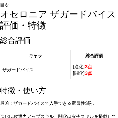
目次
オセロニア ザガードバイス
評価・特徴
総合評価
キャラ
総合評価
[進化]
3点
ザガードバイス
[闘化]
3点
特徴・使い方
最凶！ザガードバイスで入手できる竜属性S駒。
進化は攻撃力アップスキル、闘化は火炎スキルを搭載して