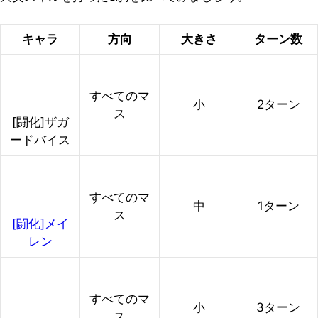
キャラ
方向
大きさ
ターン数
すべてのマ
小
2ターン
ス
[闘化]ザガ
ードバイス
すべてのマ
中
1ターン
ス
[闘化]メイ
レン
すべてのマ
小
3ターン
ス