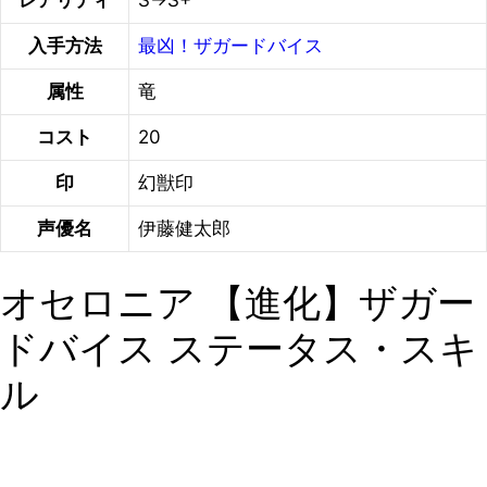
入手方法
最凶！ザガードバイス
属性
竜
コスト
20
印
幻獣印
声優名
伊藤健太郎
オセロニア 【進化】ザガー
ドバイス ステータス・スキ
ル