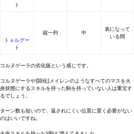
ト
表になって
縦一列
中
いる間
トォルグー
ト
コルヌゲーラの劣化版という感じです。
コルヌゲーラや[闘化]メイレンのようなすべてのマスを火
炎状態にするスキルを持った駒を持っていない人は重宝す
るでしょう。
ターン数も短いので、返されにくい位置に置く必要がない
のはいいですね。
火炎スキルを持ったS駒も増えてきました。