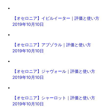
【オセロニア】イビルイーター｜評価と使い方
2019年10月10日
【オセロニア】アブゾラル｜評価と使い方
2019年10月10日
【オセロニア】ジャヴォール｜評価と使い方
2019年10月10日
【オセロニア】シャーロット｜評価と使い方
2019年10月10日