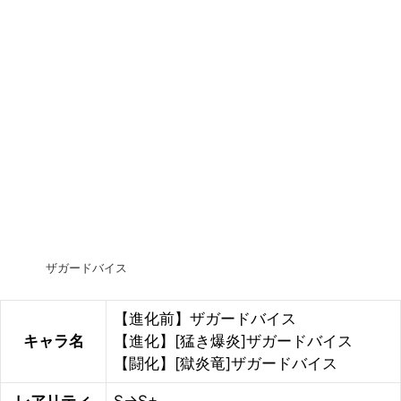
ザガードバイス
【進化前】ザガードバイス
キャラ名
【進化】[猛き爆炎]ザガードバイス
【闘化】[獄炎竜]ザガードバイス
レアリティ
S→S+