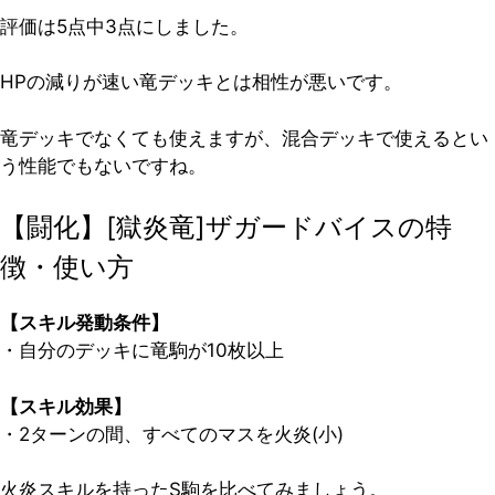
評価は5点中3点
にしました。
HPの減りが速い竜デッキとは相性が悪いです。
竜デッキでなくても使えますが、混合デッキで使えるとい
う性能でもないですね。
【闘化】[獄炎竜]ザガードバイスの特
徴・使い方
【スキル発動条件】
・自分のデッキに竜駒が10枚以上
【スキル効果】
・2ターンの間、
すべてのマス
を火炎(小)
火炎スキルを持ったS駒を比べてみましょう。