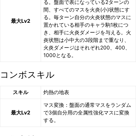
る。盤面で表になっている2ターンの
間、すべてのマスを火炎(小)状態にす
る。毎ターン自分の火炎状態のマスに
最大Lv2
置かれている相手のキャラ駒1枚につ
き、相手に火炎ダメージを与える。火
炎状態は小中大の3段階まで重なり、
火炎ダメージはそれぞれ200、400、
1000となる。
コンボスキル
スキル
灼熱の地表
マス変換：盤面の通常マスをランダム
最大Lv2
で3個自分用の全属性強化マスに変換
する。