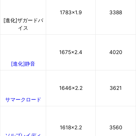
1783×1.9
3388
[進化]ザガードバ
イス
1675×2.4
4020
[進化]静音
1646×2.2
3621
サマークロード
1618×2.2
3560
ソルブレイディ