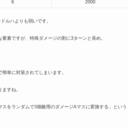
6
2000
シドルハよりも弱いです。
な要素ですが、特殊ダメージの割に3ターンと長め。
で簡単に対策されてしまいます。
りますね。
マスをランダムで3個敵用のダメージAマスに変換する」という