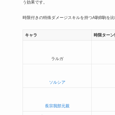
う効果です。
時限付きの特殊ダメージスキルを持つA駒B駒を
キャラ
時限ターン
ラルガ
ソルシア
長宗我部元親