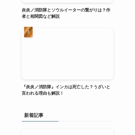
炎炎ノ消防隊とソウルイーターの繋がりは？作
者と相関図など解説
『炎炎ノ消防隊』インカは死亡した？うざいと
言われる理由も解説！
新着記事