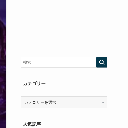
カテゴリー
カ
テ
ゴ
リ
人気記事
ー