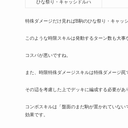
ひな祭り・キャッシドルハ
特殊ダメージだけ見ればB駒のひな祭り・キャッ
このような時限スキルは発動するターン数も大事
コスパが悪いですね。
また、
時限特殊ダメージスキルは特殊ダメージ罠
その辺を考慮した上でデッキに編成する必要があ
コンボスキルは「盤面のまだ駒が置かれていない
効果です。