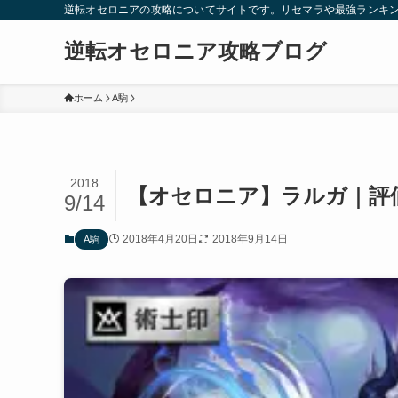
逆転オセロニアの攻略についてサイトです。リセマラや最強ランキ
逆転オセロニア攻略ブログ
ホーム
A駒
2018
【オセロニア】ラルガ｜評
9/14
2018年4月20日
2018年9月14日
A駒