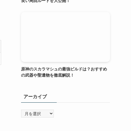
良い周回ルートを大公開！
原神のスカラマシュの最強ビルドは？おすすめ
の武器や聖遺物を徹底解説！
アーカイブ
ア
ー
カ