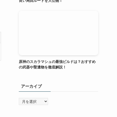
良い周回ルートを大公開！
原神のスカラマシュの最強ビルドは？おすすめ
の武器や聖遺物を徹底解説！
アーカイブ
ア
ー
カ