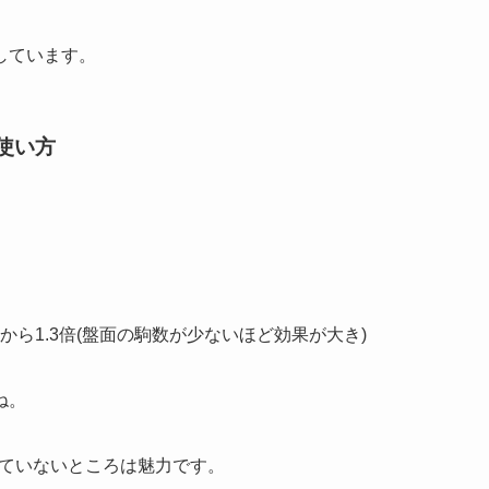
しています。
使い方
から1.3倍(盤面の駒数が少ないほど効果が大き)
ね。
れていないところは魅力です。