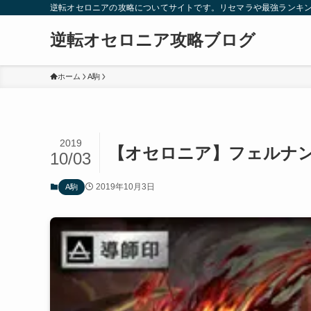
逆転オセロニアの攻略についてサイトです。リセマラや最強ランキ
逆転オセロニア攻略ブログ
ホーム
A駒
2019
【オセロニア】フェルナ
10/03
2019年10月3日
A駒