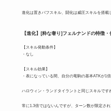
進化は置きバフスキル、闘化は威圧スキルを搭載
【進化】[粋な奢り]フェルナンドの特徴・
【スキル発動条件】
・なし
【スキル効果】
・表になっている間、自分の竜駒の基本ATKが1倍
ハロウィン・ランドタイラントと同じスキルです
常に1.3倍ではないんですが、ターン数が限定さ