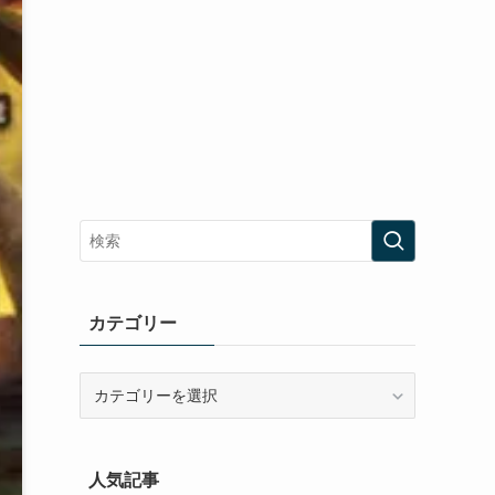
カテゴリー
カ
テ
ゴ
リ
人気記事
ー