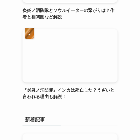
炎炎ノ消防隊とソウルイーターの繋がりは？作
者と相関図など解説
『炎炎ノ消防隊』インカは死亡した？うざいと
言われる理由も解説！
新着記事