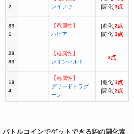
2
レイファ
[闘化]
3点
89
【竜属性】
[進化]
2点
1
ハピア
[闘化]
3点
28
【竜属性】
3点
83
レオンハルト
【竜属性】
18
[進化]
1点
グリードドラグ
4
[闘化]
2点
ーン
バトルコインでゲットできる駒の闘化素