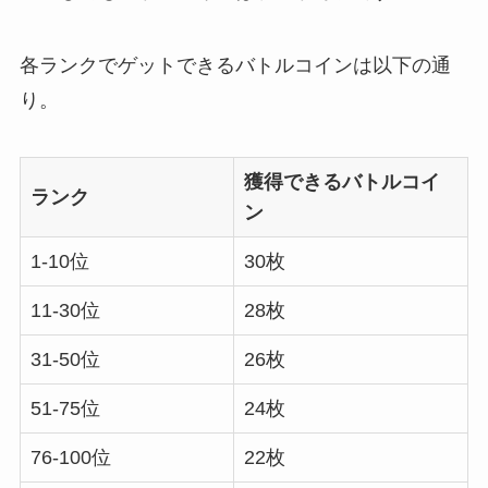
各ランクでゲットできるバトルコインは以下の通
り。
獲得できるバトルコイ
ランク
ン
1-10位
30枚
11-30位
28枚
31-50位
26枚
51-75位
24枚
76-100位
22枚