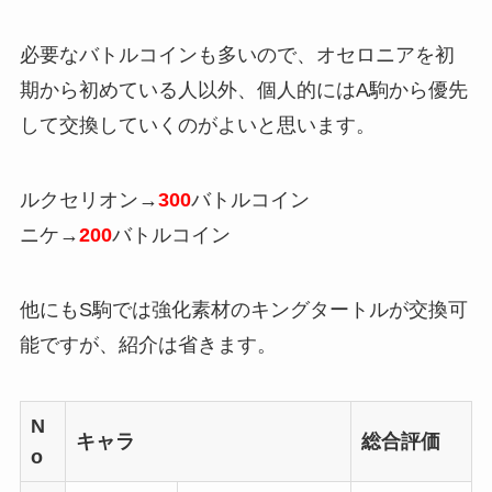
必要なバトルコインも多いので、オセロニアを初
期から初めている人以外、個人的にはA駒から優先
して交換していくのがよいと思います。
ルクセリオン→
300
バトルコイン
ニケ→
200
バトルコイン
他にもS駒では強化素材のキングタートルが交換可
能ですが、紹介は省きます。
N
キャラ
総合評価
o