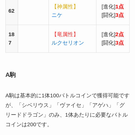
【神属性】
[進化]
1点
62
ニケ
[闘化]
3点
18
【竜属性】
[進化]
2点
7
ルクセリオン
[闘化]
3点
A駒
A駒は基本的に1体100バトルコインで獲得可能です
が、「シベリウス」「ヴァイセ」「アゲハ」「グ
リードドラゴン」のみ、1体あたりに必要なバトル
コインは200です。