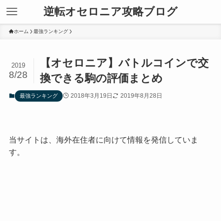
逆転オセロニア攻略ブログ
ホーム
最強ランキング
【オセロニア】バトルコインで交
2019
8/28
換できる駒の評価まとめ
2018年3月19日
2019年8月28日
最強ランキング
当サイトは、海外在住者に向けて情報を発信していま
す。