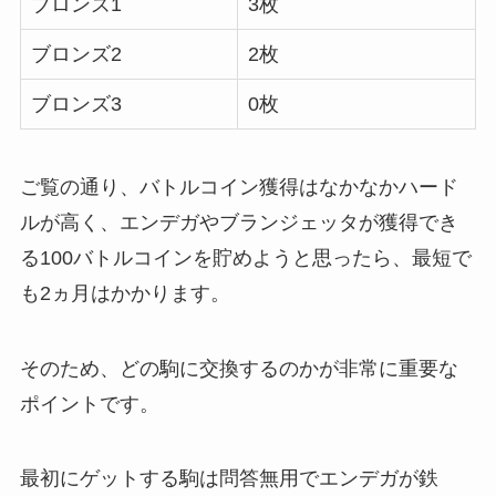
ブロンズ1
3枚
ブロンズ2
2枚
ブロンズ3
0枚
ご覧の通り、バトルコイン獲得はなかなかハード
ルが高く、エンデガやブランジェッタが獲得でき
る100バトルコインを貯めようと思ったら、最短で
も2ヵ月はかかります。
そのため、どの駒に交換するのかが非常に重要な
ポイントです。
最初にゲットする駒は問答無用でエンデガが鉄