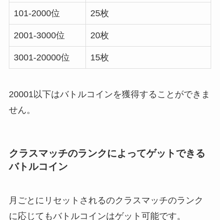
101-2000位
25枚
2001-3000位
20枚
3001-20000位
15枚
20001以下はバトルコインを獲得することができま
せん。
クラスマッチのランクによってゲットできる
バトルコイン
月ごとにリセットされるのクラスマッチのランク
に応じてもバトルコインはゲット可能です。