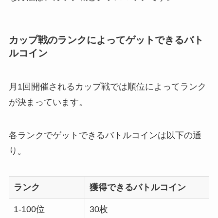
カップ戦のランクによってゲットできるバト
ルコイン
月1回開催されるカップ戦では順位によってランク
が決まっています。
各ランクでゲットできるバトルコインは以下の通
り。
ランク
獲得できるバトルコイン
1-100位
30枚