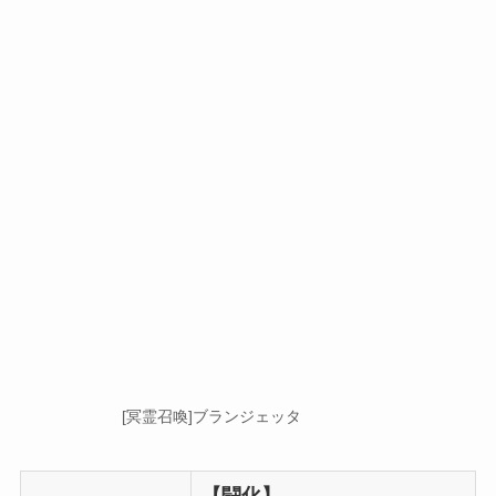
[冥霊召喚]ブランジェッタ