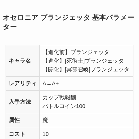
オセロニア ブランジェッタ 基本パラメー
ター
【進化前】ブランジェッタ
キャラ名
【進化】[死術士]ブランジェッタ
【闘化】[冥霊召喚]ブランジェッタ
レアリティ
A→A+
カップ戦報酬
入手方法
バトルコイン100
属性
魔
コスト
10