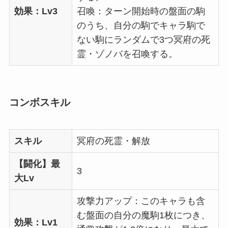
効果：Lv3
召喚：ターン開始時の盤面の駒
のうち、自分の駒でキャラ駒で
ない駒にランダムで3つ冥府の死
霊・ゾノバを召喚する。
コンボスキル
スキル
冥府の死霊・解放
【闘化】最
3
大Lv
攻撃力アップ：このキャラも含
む盤面の自分の魔駒1枚につき、
効果：Lv1