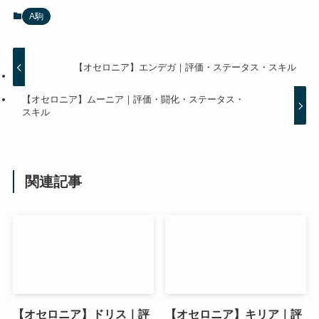
A駒
【オセロニア】エンデガ｜評価・ステータス・スキル
【オセロニア】ムーニア｜評価・闘化・ステータス・
スキル
関連記事
【オセロニア】ドリス｜評
【オセロニア】キリア｜評