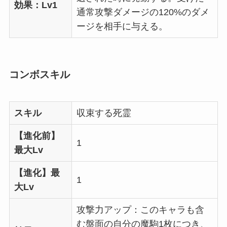
効果：Lv1
通常攻撃ダメージの120%のダメ
ージを相手に与える。
コンボスキル
スキル
収束する死霊
【進化前】
1
最大Lv
【進化】最
1
大Lv
攻撃力アップ：このキャラも含
む盤面の自分の魔駒1枚につき、