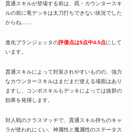
貫通スキルが登場する前は、罠・カウンタースキ
ルの前に竜デッキは太刀打ちできない状況でした
からね……
進化ブランジェッタの
評価点は5点中4.5点
にして
います。
貫通スキルによって対策されやすいものの、強力
なカウンタースキルはまだまだ使える場面はあり
ますし、コンボスキルもデッキによっては抜群の
効果を発揮します。
対人戦のクラスマッチで、貫通スキル持ちのキャ
ラが使われにくい、神属性と魔属性のステータス