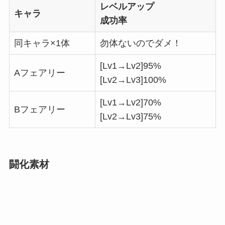
レベルアップ
キャラ
成功率
同キャラ×1体
勿体ないのでダメ！
[Lv1→Lv2]95%
Aフェアリー
[Lv2→Lv3]100%
[Lv1→Lv2]70%
Bフェアリー
[Lv2→Lv3]75%
闘化素材