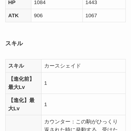
HP
1084
1443
ATK
906
1067
スキル
スキル
カースシェイド
【進化前】
1
最大Lv
【進化】最
1
大Lv
カウンター：この駒がひっくり
返された時に発動する。受けた