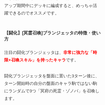
アップ期間中にデッキに編成すると、めっちゃ活
躍できるのでオススメです。
【闘化】[冥霊召喚]ブランジェッタの特徴・使い
方
注目の闘化ブランジェッタは、
非常に強力な「時
限+召喚スキル」を持ったキャラ
です。
闘化ブランジェッタを盤面に置いた3ターン後に、
ターン開始時の自分の盤面のキャラ駒ではない駒
にランダムで3つ「冥府の死霊・ゾノバ」を召喚し
ます。