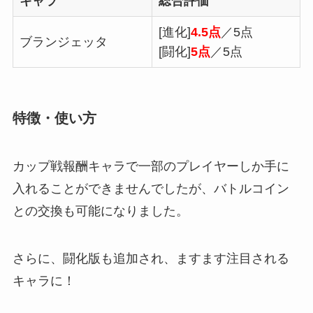
キャラ
総合評価
[進化]
4.5点
／5点
ブランジェッタ
[闘化]
5点
／5点
特徴・使い方
カップ戦報酬キャラで一部のプレイヤーしか手に
入れることができませんでしたが、バトルコイン
との交換も可能になりました。
さらに、闘化版も追加され、ますます注目される
キャラに！