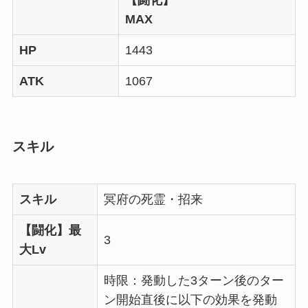
【闘化】
MAX
HP
1443
ATK
1067
スキル
スキル
冥府の死霊・招来
【闘化】最
3
大Lv
時限：発動した3ターン後のター
ン開始直後に以下の効果を発動