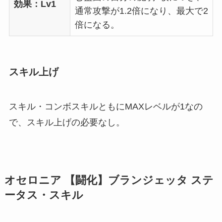
効果：Lv1
通常攻撃が1.2倍になり、最大で2
倍になる。
スキル上げ
スキル・コンボスキルともにMAXレベルが1なの
で、スキル上げの必要なし。
オセロニア 【闘化】ブランジェッタ ステ
ータス・スキル