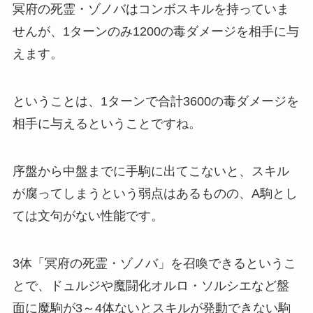
冥府の死霊・ゾノバはコンボスキルを持っていま
せんが、1ターンのみ1200の毒ダメージを相手に与
えます。
ということは、1ターンで合計3600の毒ダメージを
相手に与えるということですね。
序盤から中盤までに手駒に出てこないと、スキル
が腐ってしまうという弱点はあるものの、A駒とし
ては文句がない性能です。
3体「冥府の死霊・ゾノバ」を召喚できるというこ
とで、ドュルジや魔闘化オルロ・ソルシエなど盤
面に魔駒が3～4体ないとスキルが発動できない駒