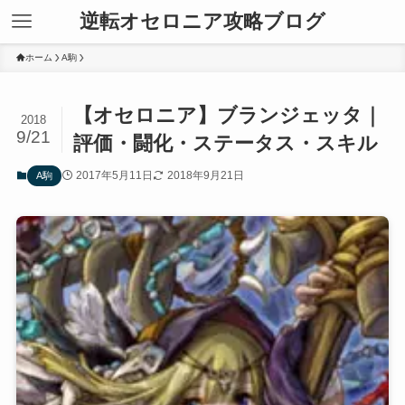
逆転オセロニア攻略ブログ
ホーム
A駒
【オセロニア】ブランジェッタ｜
2018
9/21
評価・闘化・ステータス・スキル
2017年5月11日
2018年9月21日
A駒