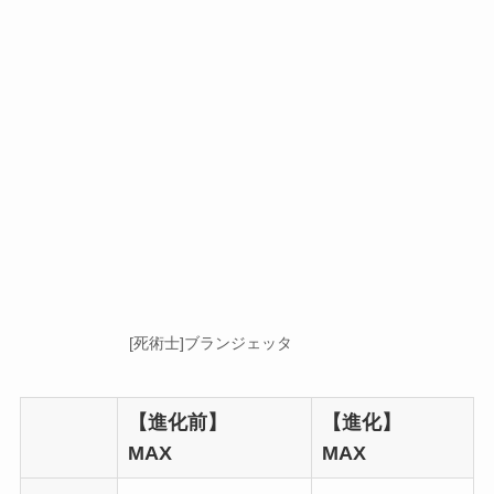
[死術士]ブランジェッタ
【進化前】
【進化】
MAX
MAX