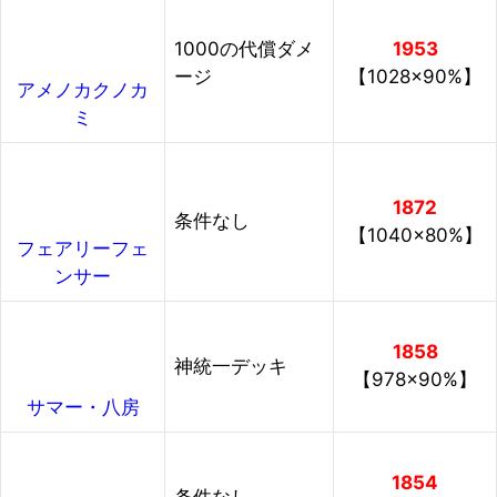
1000の代償ダメ
1953
ージ
【1028×90%】
アメノカクノカ
ミ
1872
条件なし
【1040×80%】
フェアリーフェ
ンサー
1858
神統一デッキ
【978×90%】
サマー・八房
1854
条件なし