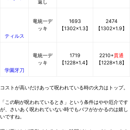
返し
竜統一デ
1693
2474
ッキ
【1302×1.3】
【1302×1.9】
ティルス
竜統一デ
1719
2210
+
貫通
ッキ
【1228×1.4】
【1228×1.8】
学園牙刀
コストが高いだけあって呪われている時の火力はトップ。
「この駒が呪われているとき」という条件はやや厄介です
が、さいあく呪われていない時でもバフがかかるのは嬉し
いですね。