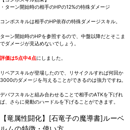
・ターン開始時の相手のHPの12%の特殊ダメージ
コンボスキルは相手のHP依存の特殊ダメージスキル。
ターン開始時のHPを参照するので、中盤以降だとそこま
でダメージが見込めないでしょう。
評価は5点中4点
にしました。
リペアスキルが登場したので、リサイクルすれば何回か
3000のダメージを与えることができるのは強力ですね。
デバフスキルと組み合わせることで相手のATKを下げれ
ば、さらに発動のハードルを下げることができます。
【竜属性闘化】[石竜子の魔導書]ルーベ
ルムの特徴・使い方