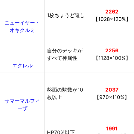
2262
1枚ちょうど返し
【1028×120%】
ニューイヤー・
オキクルミ
自分のデッキが
2256
すべて神属性
【1128×100%】
エクレル
盤面の駒数が10
2037
枚以上
【970×110%】
サマーマルフィ
ーザ
1991
HP70%以下