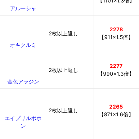
【1101×1.3倍】
アルーシャ
2278
2枚以上返し
【911×1.5倍】
オキクルミ
2277
2枚以上返し
【990×1.3倍】
金色アラジン
2265
2枚以上返し
【871×1.6倍】
エイプリルポポ
ン