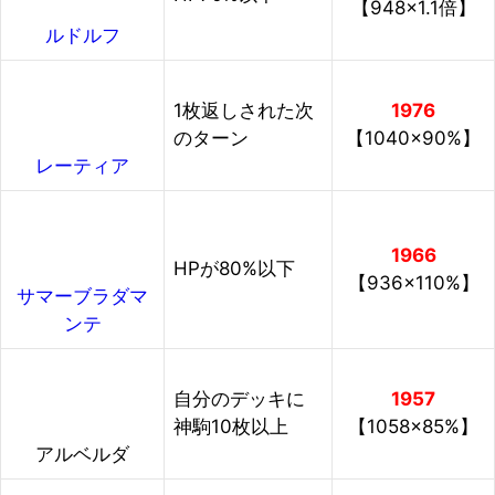
【948×1.1倍】
ルドルフ
1枚返しされた次
1976
のターン
【1040×90%】
レーティア
1966
HPが80%以下
【936×110%】
サマーブラダマ
ンテ
自分のデッキに
1957
神駒10枚以上
【1058×85%】
アルベルダ