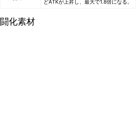
どATKが上昇し、最大で1.8倍になる。
闘化素材