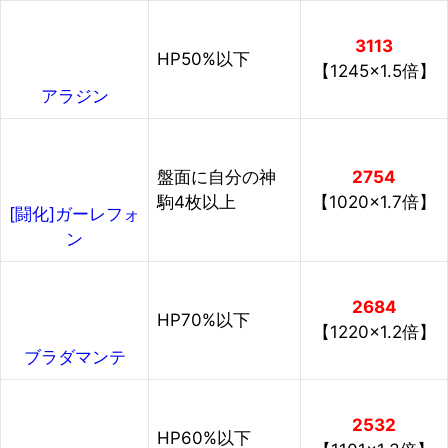
3113
HP50%以下
【1245×1.5倍】
アラジン
盤面に自分の神
2754
駒4枚以上
【1020×1.7倍】
[闘化]ガーレフォ
ン
2684
HP70%以下
【1220×1.2倍】
ブラダマンテ
2532
HP60%以下