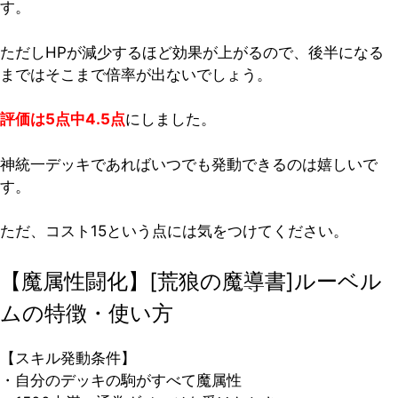
す。
ただしHPが減少するほど効果が上がるので、後半になる
まではそこまで倍率が出ないでしょう。
評価は5点中4.5点
にしました。
神統一デッキであればいつでも発動できるのは嬉しいで
す。
ただ、コスト15という点には気をつけてください。
【魔属性闘化】[荒狼の魔導書]ルーベル
ムの特徴・使い方
【スキル発動条件】
・自分のデッキの駒がすべて魔属性