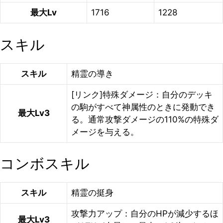
最大Lv
1716
1228
スキル
スキル
精霊の導き
[リンク]特殊ダメージ：自分のデッキ
の駒がすべて神属性のときに発動でき
最大Lv3
る。通常攻撃ダメージの110%の特殊ダ
メージを与える。
コンボスキル
スキル
精霊の挺身
攻撃力アップ：自分のHPが減少するほ
最大Lv3