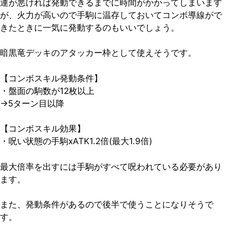
運が悪ければ発動できるまでに時間がかかってしまいます
が、火力が高いので手駒に温存しておいてコンボ導線がで
きたときに一気に発動するのもいいでしょう。
暗黒竜デッキのアタッカー枠として使えそうです。
【コンボスキル発動条件】
・盤面の駒数が12枚以上
→
5ターン目以降
【コンボスキル効果】
・呪い状態の手駒xATK1.2倍(最大1.9倍)
最大倍率を出すには手駒がすべて呪われている必要があり
ます。
また、発動条件があるので後半で使うことになりそうで
す。