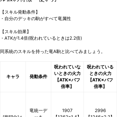
【スキル発動条件】
・自分のデッキの駒がすべて竜属性
【スキル効果】
・ATKが1.4倍(呪われているときは2.2倍)
同系統のスキルを持った竜A駒と比べてみましょう。
呪われていな
呪われている
いときの火力
ときの火力
キャラ
発動条件
【ATK×バフ
【ATK×バフ
倍率】
倍率】
竜統一デ
1907
2996