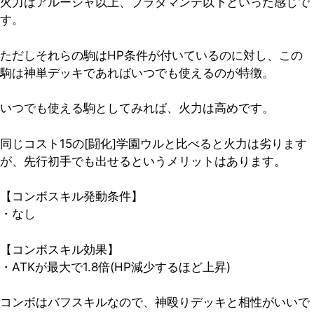
火力はアルーシャ以上、ブラダマンテ以下といった感じで
す。
ただしそれらの駒はHP条件が付いているのに対し、この
駒は神単デッキであればいつでも使えるのが特徴。
いつでも使える駒としてみれば、火力は高めです。
同じコスト15の[闘化]学園ウルと比べると火力は劣ります
が、先行初手でも出せるというメリットはあります。
【コンボスキル発動条件】
・なし
【コンボスキル効果】
・ATKが最大で1.8倍(HP減少するほど上昇)
コンボはバフスキルなので、神殴りデッキと相性がいいで