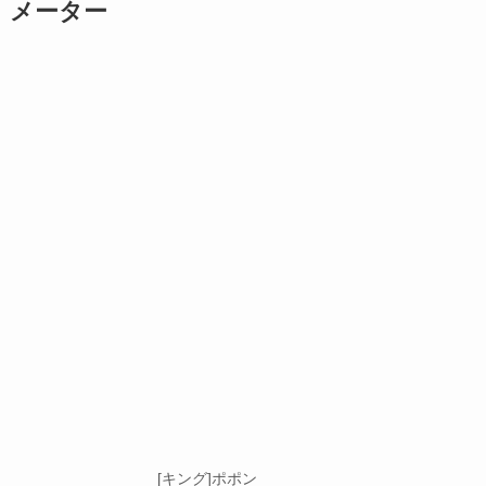
メーター
[キング]ポポン