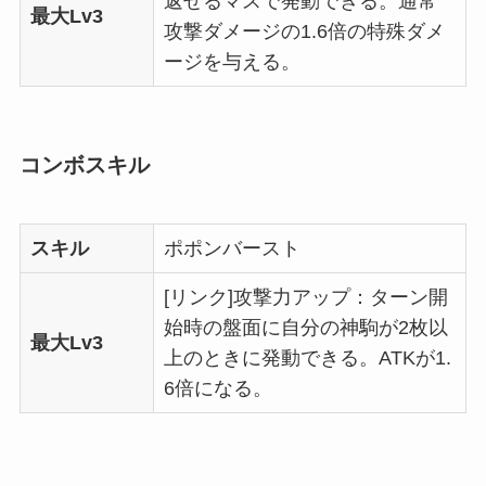
返せるマスで発動できる。通常
最大Lv3
攻撃ダメージの1.6倍の特殊ダメ
ージを与える。
コンボスキル
スキル
ポポンバースト
[リンク]攻撃力アップ：ターン開
始時の盤面に自分の神駒が2枚以
最大Lv3
上のときに発動できる。ATKが1.
6倍になる。