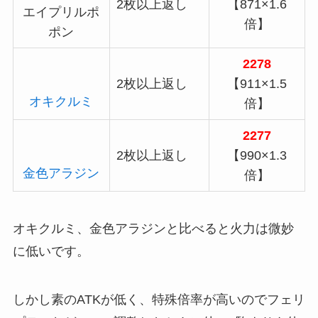
2枚以上返し
【871×1.6
エイプリルポ
倍】
ポン
2278
2枚以上返し
【911×1.5
オキクルミ
倍】
2277
2枚以上返し
【990×1.3
金色アラジン
倍】
オキクルミ、金色アラジンと比べると火力は微妙
に低いです。
しかし素のATKが低く、特殊倍率が高いのでフェリ