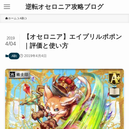
逆転オセロニア攻略ブログ
ホーム
A駒
【オセロニア】エイプリルポポン
2019
4/04
｜評価と使い方
2019年4月4日
A駒