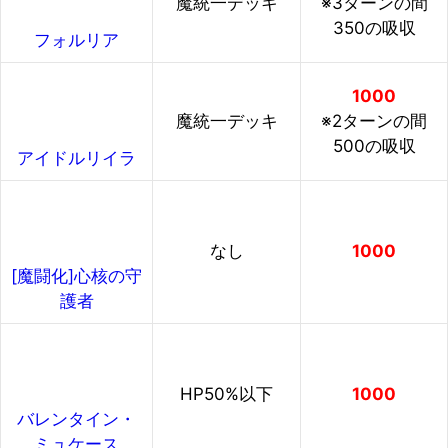
魔統一デッキ
※3ターンの間
350の吸収
フォルリア
1000
魔統一デッキ
※2ターンの間
500の吸収
アイドルリイラ
なし
1000
[魔闘化]心核の守
護者
HP50%以下
1000
バレンタイン・
ミュケース