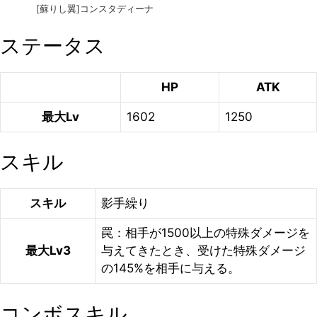
[蘇りし翼]コンスタディーナ
ステータス
HP
ATK
最大Lv
1602
1250
スキル
スキル
影手繰り
罠：相手が1500以上の特殊ダメージを
最大Lv3
与えてきたとき、受けた特殊ダメージ
の145%を相手に与える。
コンボスキル