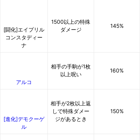
1500以上の特殊
145%
ダメージ
[闘化]エイプリル
コンスタディー
ナ
相手の手駒が1枚
160%
以上呪い
アルコ
相手が2枚以上返
しで特殊ダメー
150%
ジがあるとき
[進化]デモクーゲ
ル