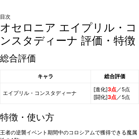
目次
オセロニア エイプリル・コ
ンスタディーナ 評価・特徴
総合評価
キャラ
総合評価
[進化]
3点
／5点
エイプリル・コンスタディーナ
[闘化]
3点
／5点
特徴・使い方
王者の逆襲イベント期間中のコロシアムで獲得できる魔属