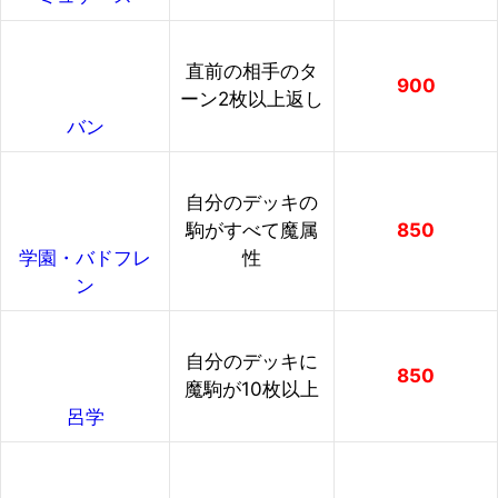
直前の相手のタ
900
ーン2枚以上返し
バン
自分のデッキの
駒がすべて魔属
850
性
学園・バドフレ
ン
自分のデッキに
850
魔駒が10枚以上
呂学