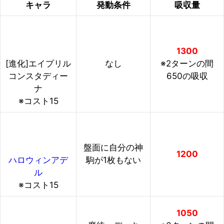
キャラ
発動条件
吸収量
1300
なし
※2ターンの間
[進化]エイプリル
650の吸収
コンスタディー
ナ
※コスト15
盤面に自分の神
1200
駒が1枚もない
ハロウィンアデ
ル
※コスト15
1050