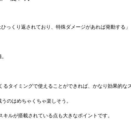
。
上ひっくり返されており、特殊ダメージがあれば発動する」
値。
くるタイミングで使えることができれば、かなり効果的な
戦うのはめちゃくちゃ楽しそう。
スキルが搭載されている点も大きなポイントです。