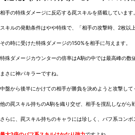
相手の特殊ダメージに反応する罠スキルを搭載しています
スキルの発動条件はやや特殊で、「相手の攻撃時、2枚以
その時に受けた特殊ダメージの150%を相手に与えます。
特殊ダメージカウンターの倍率はA駒の中では最高峰の数
まさに神パキラーですね。
中盤から後半にかけての相手が勝負を決めようと攻撃して
他の罠スキル持ちのA駒を織り交ぜ、相手を撹乱しながら
さらに、罠スキル持ちのキャラには珍しく、バフ系コンボ
最大2倍のバフ系スキルはかなり強力
ですよね。