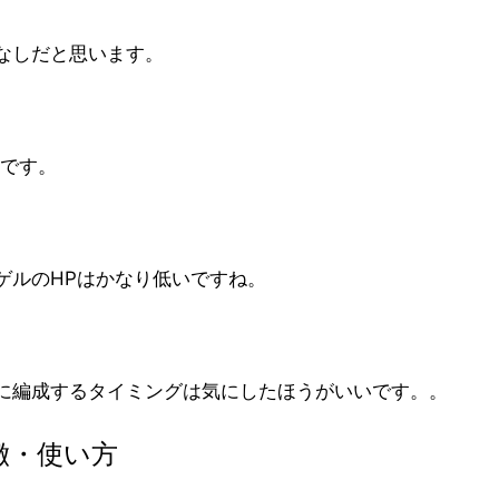
なしだと思います。
とです。
ゲルのHPはかなり低いですね。
に編成するタイミングは気にしたほうがいいです。。
徴・使い方