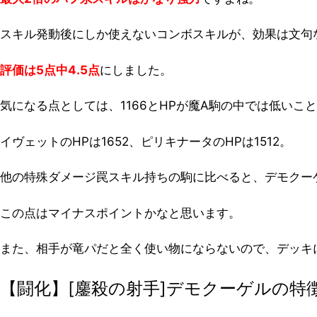
スキル発動後にしか使えないコンボスキルが、効果は文句
評価は5点中4.5点
にしました。
気になる点としては、1166とHPが魔A駒の中では低いこ
イヴェットのHPは1652、ピリキナータのHPは1512。
他の特殊ダメージ罠スキル持ちの駒に比べると、デモクー
この点はマイナスポイントかなと思います。
また、相手が竜パだと全く使い物にならないので、デッキ
【闘化】[鏖殺の射手]デモクーゲルの特