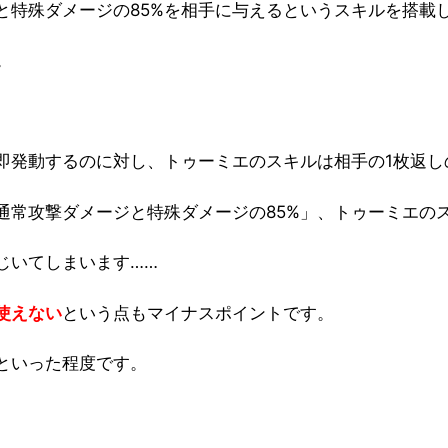
と特殊ダメージの85%を相手に与えるというスキルを搭載
。
即発動するのに対し、トゥーミエのスキルは相手の1枚返し
常攻撃ダメージと特殊ダメージの85%」、トゥーミエのス
じいてしまいます……
使えない
という点もマイナスポイントです。
といった程度です。