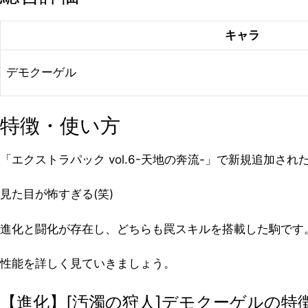
キャラ
デモクーゲル
特徴・使い方
「エクストラパック vol.6-天地の奔流-」で新規追加され
見た目が怖すぎる(笑)
進化と闘化が存在し、どちらも罠スキルを搭載した駒です
性能を詳しく見ていきましょう。
【進化】[汚濁の狩人]デモクーゲルの特