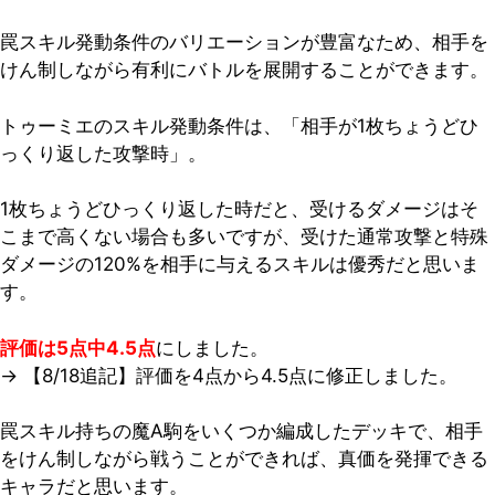
罠スキル発動条件のバリエーションが豊富なため、相手を
けん制しながら有利にバトルを展開することができます。
トゥーミエのスキル発動条件は、「相手が1枚ちょうどひ
っくり返した攻撃時」。
1枚ちょうどひっくり返した時だと、受けるダメージはそ
こまで高くない場合も多いですが、受けた通常攻撃と特殊
ダメージの120%を相手に与えるスキルは優秀だと思いま
す。
評価は5点中4.5点
にしました。
→ 【8/18追記】評価を4点から4.5点に修正しました。
罠スキル持ちの魔A駒をいくつか編成したデッキで、相手
をけん制しながら戦うことができれば、真価を発揮できる
キャラだと思います。