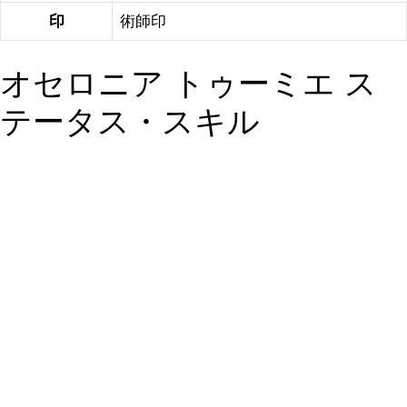
印
術師印
オセロニア トゥーミエ ス
テータス・スキル