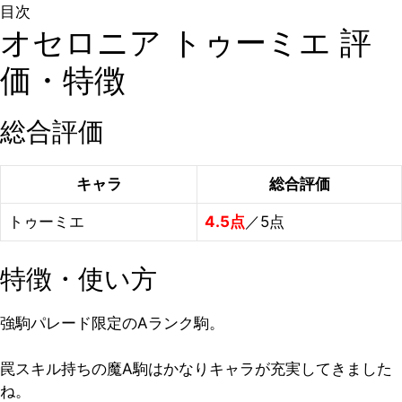
目次
オセロニア トゥーミエ 評
価・特徴
総合評価
キャラ
総合評価
トゥーミエ
4.5点
／5点
特徴・使い方
強駒パレード限定のAランク駒。
罠スキル持ちの魔A駒はかなりキャラが充実してきました
ね。