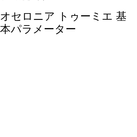
オセロニア トゥーミエ 基
本パラメーター