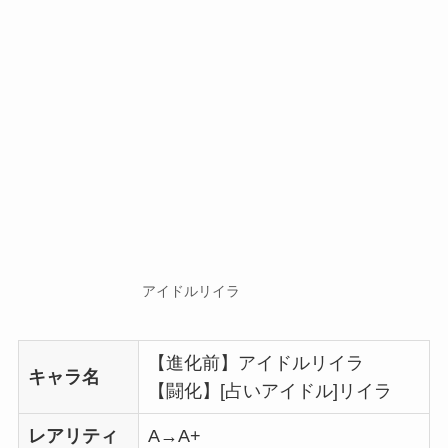
アイドルリイラ
【進化前】アイドルリイラ
キャラ名
【闘化】[占いアイドル]リイラ
レアリティ
A→A+