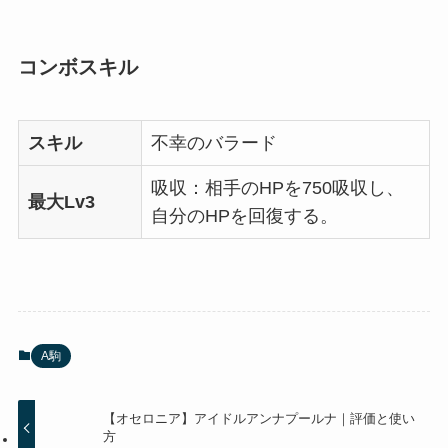
コンボスキル
スキル
不幸のバラード
吸収：相手のHPを750吸収し、
最大Lv3
自分のHPを回復する。
A駒
【オセロニア】アイドルアンナプールナ｜評価と使い
方