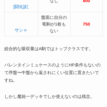
なし
800
[闘化]紅
盤面に自分の
竜駒が1枚も
750
サシャ
ない
総合的な吸収量はA駒ではトップクラスです。
バレンタインミュケースのようにHP条件もないの
で序盤〜中盤から返されにくい位置に置きたいで
すね。
しかし魔統一デッキでしか使えないのは残念。