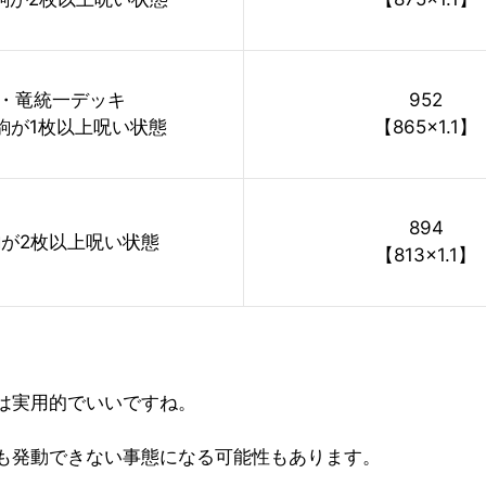
・竜統一デッキ
952
駒が1枚以上呪い状態
【865×1.1】
894
が2枚以上呪い状態
【813×1.1】
は実用的でいいですね。
も発動できない事態になる可能性もあります。