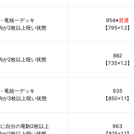
・竜統一デッキ
954※
貫通
駒が2枚以上呪い状態
【795×1.2】
882
駒が2枚以上呪い状態
【735×1.2】
・竜統一デッキ
935
駒が3枚以上呪い状態
【850×1.1】
に自分の竜駒2枚以上
963
駒が2枚以上呪い状態
【875×1.1】