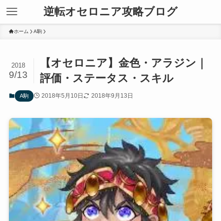
逆転オセロニア攻略ブログ
ホーム
A駒
【オセロニア】金色・アラジン｜
2018
9/13
評価・ステータス・スキル
2018年5月10日
2018年9月13日
A駒