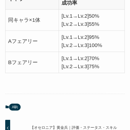
成功率
[Lv.1→Lv.2]50%
同キャラ×1体
[Lv.2→Lv.3]55%
[Lv.1→Lv.2]95%
Aフェアリー
[Lv.2→Lv.3]100%
[Lv.1→Lv.2]70%
Bフェアリー
[Lv.2→Lv.3]75%
A駒
【オセロニア】黄金兵｜評価・ステータス・スキル