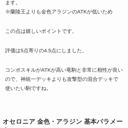
ます。
※蘭陵王よりも金色アラジンのATKが低いため
この点は嬉しいポイントです。
評価は5点寄りの4.5点
にしました。
コンボスキルがATKが高い竜駒と非常に相性が良い
ので、神統一デッキよりも攻撃型の混合デッキで
使いたい駒ですね。
オセロニア 金色・アラジン 基本パラメー