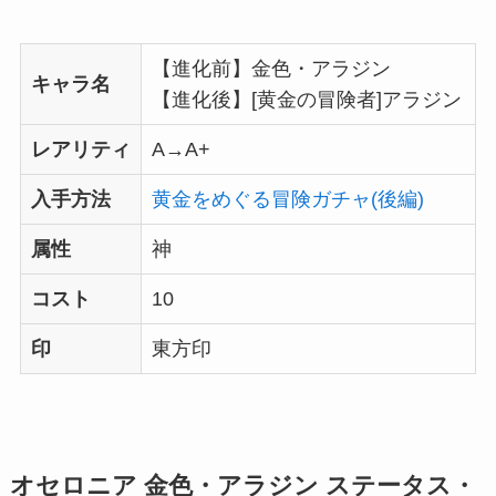
【進化前】金色・アラジン
キャラ名
【進化後】[黄金の冒険者]アラジン
レアリティ
A→A+
入手方法
黄金をめぐる冒険ガチャ(後編)
属性
神
コスト
10
印
東方印
オセロニア 金色・アラジン ステータス・