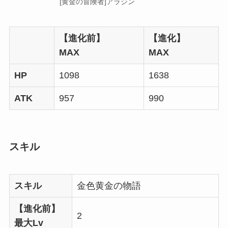
[黄金の冒険者]アラジン
【進化前】
【進化】
MAX
MAX
HP
1098
1638
ATK
957
990
スキル
スキル
金色黄金の物語
【進化前】
2
最大Lv