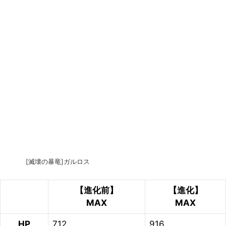
[滅壊の暴竜]ガルロス
【進化前】
【進化】
MAX
MAX
HP
712
916