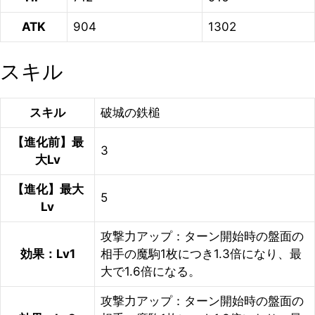
ATK
904
1302
スキル
スキル
破城の鉄槌
【進化前】最
3
大Lv
【進化】最大
5
Lv
攻撃力アップ：ターン開始時の盤面の
効果：Lv1
相手の魔駒1枚につき1.3倍になり、最
大で1.6倍になる。
攻撃力アップ：ターン開始時の盤面の