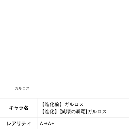
ガルロス
【進化前】ガルロス
キャラ名
【進化】[滅壊の暴竜]ガルロス
レアリティ
A→A+