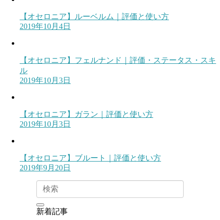
【オセロニア】ルーベルム｜評価と使い方
2019年10月4日
【オセロニア】フェルナンド｜評価・ステータス・スキ
ル
2019年10月3日
【オセロニア】ガラン｜評価と使い方
2019年10月3日
【オセロニア】ブルート｜評価と使い方
2019年9月20日
新着記事