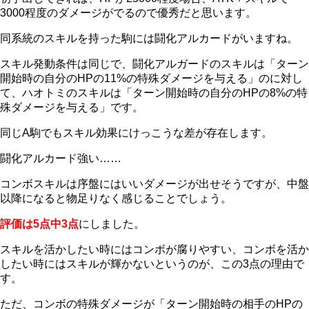
3000程度のダメージがでるので優秀だと思います。
同系統のスキルを持った駒には闘化アルカードがいますね。
スキル発動条件は同じで、闘化アルガードのスキルは「ターン
開始時の自分のHPの11%の特殊ダメージを与える」のに対し
て、ハオトミのスキルは「ターン開始時の自分のHPの8%の特
殊ダメージを与える」です。
同じA駒でもスキル効果にけっこうな差が存在します。
闘化アルカード強い……
コンボスキルは序盤にはいいダメージが出せそうですが、中盤
以降になると物足りなく感じることでしょう。
評価は5点中3点
にしました。
スキルを活かしたい時にはコンボが腐りやすい、コンボを活か
したい時にはスキルが輝かないというのが、この3点の理由で
す。
ただ、コンボの特殊ダメージが「ターン開始時の相手のHPの