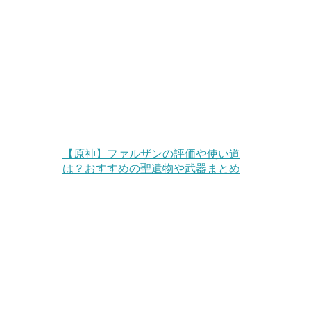
【原神】ファルザンの評価や使い道
は？おすすめの聖遺物や武器まとめ