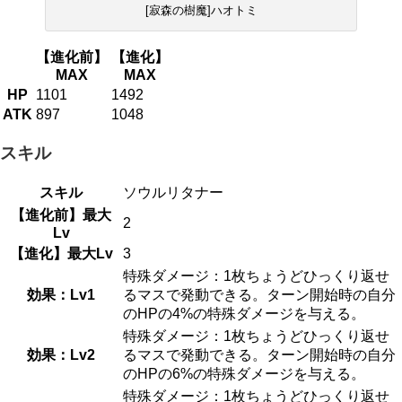
[寂森の樹魔]ハオトミ
【進化前】
【進化】
MAX
MAX
HP
1101
1492
ATK
897
1048
スキル
スキル
ソウルリタナー
【進化前】最大
2
Lv
【進化】最大Lv
3
特殊ダメージ：1枚ちょうどひっくり返せ
効果：Lv1
るマスで発動できる。ターン開始時の自分
のHPの4%の特殊ダメージを与える。
特殊ダメージ：1枚ちょうどひっくり返せ
効果：Lv2
るマスで発動できる。ターン開始時の自分
のHPの6%の特殊ダメージを与える。
特殊ダメージ：1枚ちょうどひっくり返せ