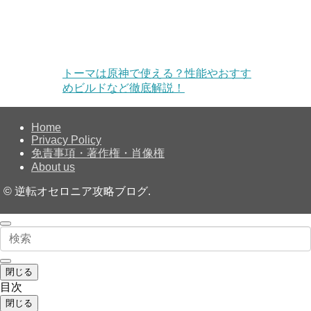
トーマは原神で使える？性能やおすす
めビルドなど徹底解説！
Home
Privacy Policy
免責事項・著作権・肖像権
About us
©
逆転オセロニア攻略ブログ.
閉じる
目次
閉じる