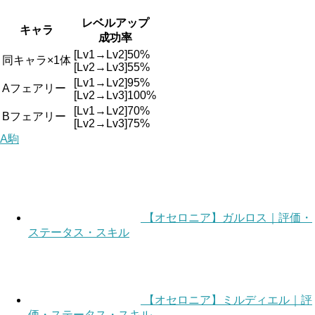
レベルアップ
キャラ
成功率
[Lv1→Lv2]50%
同キャラ×1体
[Lv2→Lv3]55%
[Lv1→Lv2]95%
Aフェアリー
[Lv2→Lv3]100%
[Lv1→Lv2]70%
Bフェアリー
[Lv2→Lv3]75%
A駒
【オセロニア】ガルロス｜評価・
ステータス・スキル
【オセロニア】ミルディエル｜評
価・ステータス・スキル