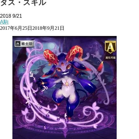
タス・スキル
2018
9/21
A駒
2017年6月25日
2018年9月21日