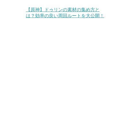
【原神】ドゥリンの素材の集め方と
は？効率の良い周回ルートを大公開！