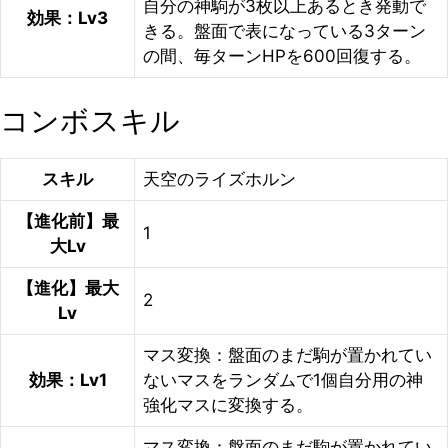
自分の神駒が3枚以上あるとき発動で
効果：Lv3
きる。盤面で表になっている3ターン
の間、毎ターンHPを600回復する。
コンボスキル
スキル
天空のライズホルン
【進化前】最
1
大Lv
【進化】最大
2
Lv
マス変換：盤面のまだ駒が置かれてい
効果：Lv1
ないマスをランダムで1個自分用の神
強化マスに変換する。
マス変換：盤面のまだ駒が置かれてい