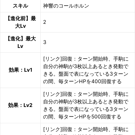
スキル
神響のコールホルン
【進化前】最
2
大Lv
【進化】最大
3
Lv
[リンク]回復：ターン開始時、手駒に
自分の神駒が3枚以上あるとき発動で
効果：Lv1
きる。盤面で表になっている3ターン
の間、毎ターンHPを400回復する
[リンク]回復：ターン開始時、手駒に
自分の神駒が3枚以上あるとき発動で
効果：Lv2
きる。盤面で表になっている3ターン
の間、毎ターンHPを500回復する
[リンク]回復：ターン開始時、手駒に