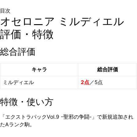
目次
オセロニア ミルディエル
評価・特徴
総合評価
キャラ
総合評価
ミルディエル
2点
／5点
特徴・使い方
「エクストラパックVol.9 -聖邪の争闘-」で新規追加され
たAランク駒。