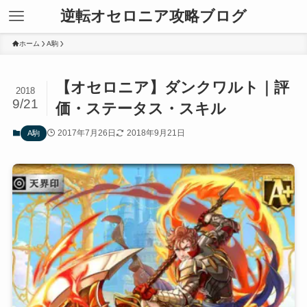
逆転オセロニア攻略ブログ
ホーム
A駒
【オセロニア】ダンクワルト｜評
2018
9/21
価・ステータス・スキル
2017年7月26日
2018年9月21日
A駒