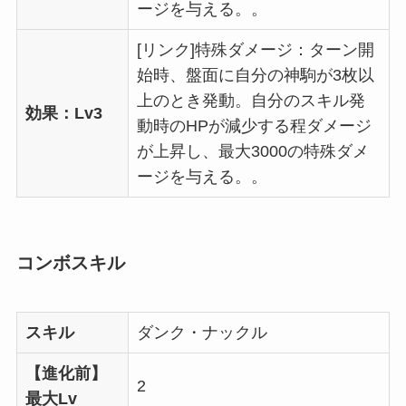
ージを与える。。
[リンク]特殊ダメージ：ターン開
始時、盤面に自分の神駒が3枚以
上のとき発動。自分のスキル発
効果：Lv3
動時のHPが減少する程ダメージ
が上昇し、最大3000の特殊ダメ
ージを与える。。
コンボスキル
スキル
ダンク・ナックル
【進化前】
2
最大Lv