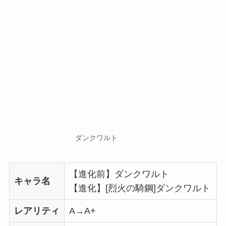
ダンクワルト
【進化前】ダンクワルト
キャラ名
【進化】[烈火の騎鋼]ダンクワルト
レアリティ
A→A+