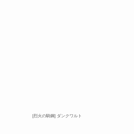
[烈火の騎鋼] ダンクワルト