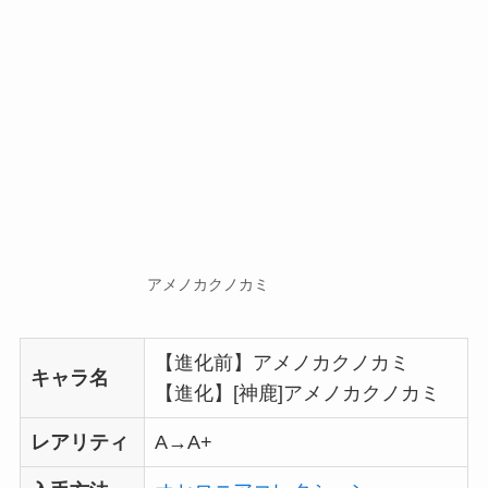
アメノカクノカミ
【進化前】アメノカクノカミ
キャラ名
【進化】[神鹿]アメノカクノカミ
レアリティ
A→A+