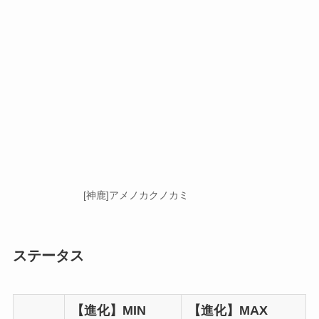
[神鹿]アメノカクノカミ
ステータス
【進化】MIN
【進化】MAX