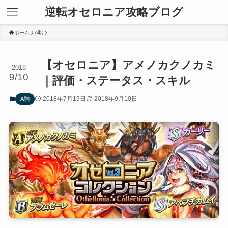
逆転オセロニア攻略ブログ
ホーム
A駒
【オセロニア】アメノカクノカミ
2018
9/10
｜評価・ステータス・スキル
2018年7月19日
2018年9月10日
A駒