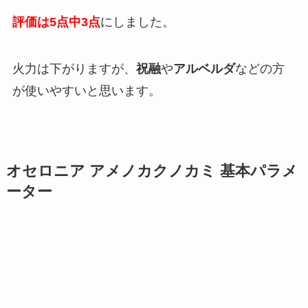
評価は5点中3点
にしました。
火力は下がりますが、
祝融
や
アルベルダ
などの方
が使いやすいと思います。
オセロニア アメノカクノカミ 基本パラメ
ーター