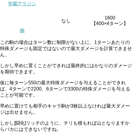
学園アラジン
1600
なし
【400×4ターン】
鴉
この駒の場合はターン数に制限がない上に、1ターンあたりの
特殊ダメージも固定ではないので最大ダメージを計算できませ
ん。
しかし早めに置くことができれば最終的にはかなりのダメージ
を期待できます。
仮に毎ターン550の最大特殊ダメージを与えることができれ
ば、4ターンで2200、6ターンで3300の特殊ダメージを与える
ことが可能です。
早めに置けても相手のキャラ駒が3枚以上なければ最大ダメー
ジは出せません。
しかし[闘化]リッチのように、チリも積もれば山となりますか
らバカにはできないですね。