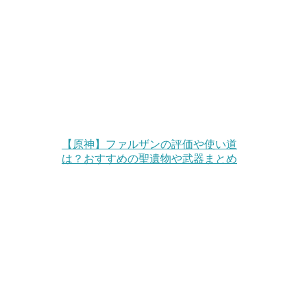
【原神】ファルザンの評価や使い道
は？おすすめの聖遺物や武器まとめ