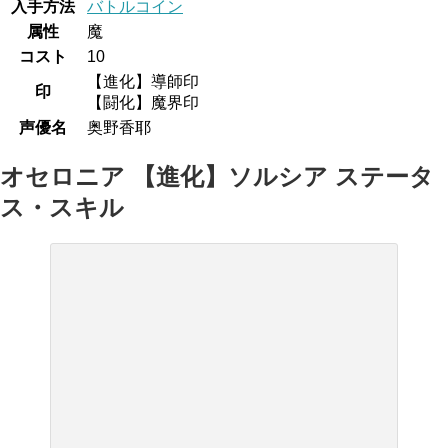
入手方法
バトルコイン
属性
魔
コスト
10
【進化】導師印
印
【闘化】魔界印
声優名
奥野香耶
オセロニア 【進化】ソルシア ステータ
ス・スキル