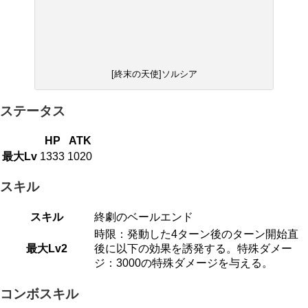
[終末の天使]ソルシア
ステータス
HP
ATK
最大Lv
1333
1020
スキル
スキル
終劇のベールエンド
時限：発動した4ターン後のターン開始直
最大Lv2
後に以下の効果を誘発する。特殊ダメー
ジ：3000の特殊ダメージを与える。
コンボスキル