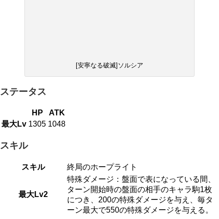
[安寧なる破滅]ソルシア
ステータス
HP
ATK
最大Lv
1305
1048
スキル
スキル
終局のホープライト
特殊ダメージ：盤面で表になっている間、
ターン開始時の盤面の相手のキャラ駒1枚
最大Lv2
につき、200の特殊ダメージを与え、毎タ
ーン最大で550の特殊ダメージを与える。