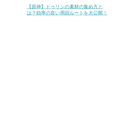
【原神】ドゥリンの素材の集め方と
は？効率の良い周回ルートを大公開！