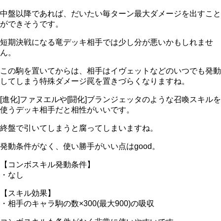
中盤以降であれば、だいたい毎ターン最大ダメージを出すこと
ができそうです。
短期決戦になる竜デッキ相手では少し分が悪いかもしれませ
ん。
この駒を置いてからは、相手はイヴェットなどのいつでも発動
してしまう特殊ダメージ罠を置きづらくなりますね。
[進化]ファヌエルや[闘化]ブランジェッタのような召喚スキルを
使うデッキ相手だと相性がいいです。
終盤で引いてしまうと腐ってしまいますね。
発動条件がなく、使い勝手がいい点はgood。
【コンボスキル発動条件】
・なし
【スキル効果】
・相手のキャラ駒の数×300(最大900)の吸収