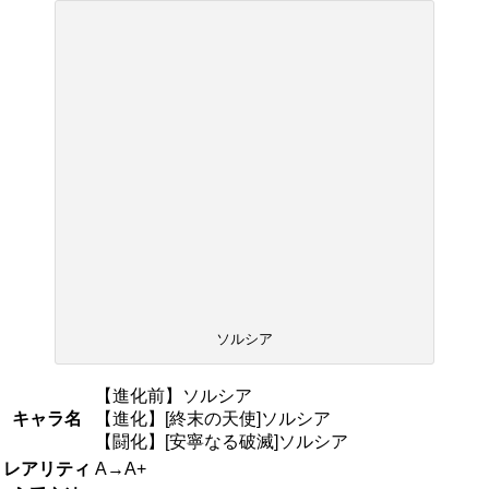
ソルシア
【進化前】ソルシア
キャラ名
【進化】[終末の天使]ソルシア
【闘化】[安寧なる破滅]ソルシア
レアリティ
A→A+