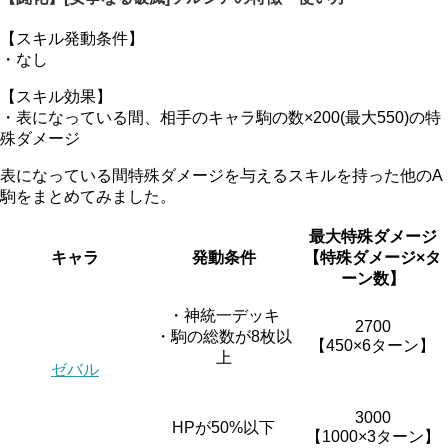
【スキル発動条件】
・なし
【スキル効果】
・表になっている間、相手のキャラ駒の数×200(最大550)の特
殊ダメージ
表になっている間特殊ダメージを与えるスキルを持った他のA
駒をまとめてみました。
最大特殊ダメージ
キャラ
発動条件
【特殊ダメージ×タ
ーン数】
・神統一デッキ
2700
・駒の総数が8枚以
【450×6ターン】
上
ゼバル
3000
HPが50%以下
【1000×3ターン】