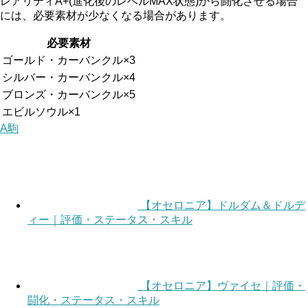
レアリティA+(進化後のレベルMAX状態)から闘化させる場合
には、必要素材が少なくなる場合があります。
必要素材
ゴールド・カーバンクル×3
シルバー・カーバンクル×4
ブロンズ・カーバンクル×5
エビルソウル×1
A駒
【オセロニア】ドルダム＆ドルデ
ィー｜評価・ステータス・スキル
【オセロニア】ヴァイセ｜評価・
闘化・ステータス・スキル