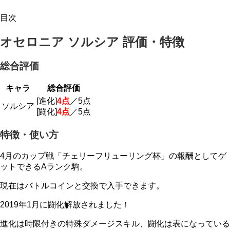
目次
オセロニア ソルシア 評価・特徴
総合評価
キャラ
総合評価
[進化]
4点
／5点
ソルシア
[闘化]
4点
／5点
特徴・使い方
4月のカップ戦「チェリーフリューリング杯」の報酬としてゲ
ットできるAランク駒。
現在はバトルコインと交換で入手できます。
2019年1月に闘化解放されました！
進化は時限付きの特殊ダメージスキル、闘化は表になっている