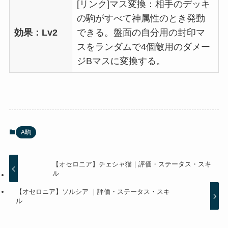
[リンク]マス変換：相手のデッキ
の駒がすべて神属性のとき発動
効果：Lv2
できる。盤面の自分用の封印マ
スをランダムで4個敵用のダメー
ジBマスに変換する。
A駒
【オセロニア】チェシャ猫｜評価・ステータス・スキ
ル
【オセロニア】ソルシア ｜評価・ステータス・スキ
ル