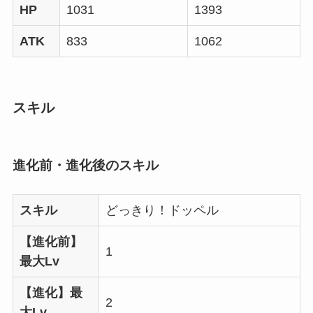
HP
1031
1393
ATK
833
1062
スキル
進化前・進化後のスキル
スキル
どっきり！ドッペル
【進化前】
1
最大Lv
【進化】最
2
大Lv