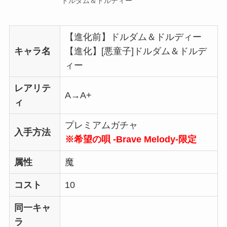
ドルダム＆ドルディー
【進化前】ドルダム＆ドルディー
キャラ名
【進化】[悪童子]ドルダム＆ドルデ
ィー
レアリテ
A→A+
ィ
プレミアムガチャ
入手方法
※希望の唄 -Brave Melody-限定
属性
魔
コスト
10
同一キャ
ラ