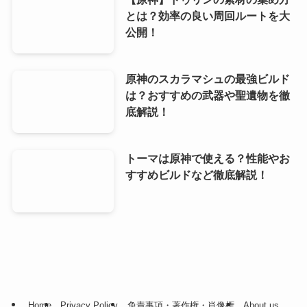
とは？効率の良い周回ルートを大
公開！
原神のスカラマシュの最強ビルド
は？おすすめの武器や聖遺物を徹
底解説！
トーマは原神で使える？性能やお
すすめビルドなど徹底解説！
Home
Privacy Policy
免責事項・著作権・肖像権
About us