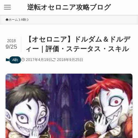
逆転オセロニア攻略ブログ
ホーム
A駒
【オセロニア】ドルダム＆ドルデ
2018
9/25
ィー｜評価・ステータス・スキル
2017年4月19日
2018年9月25日
A駒