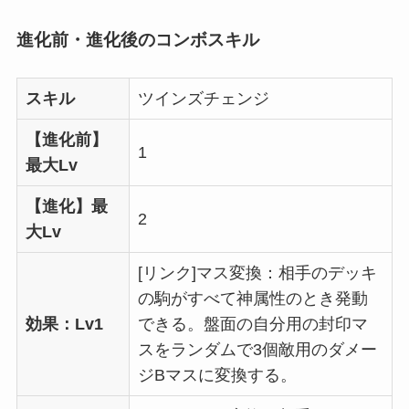
進化前・進化後のコンボスキル
スキル
ツインズチェンジ
【進化前】
1
最大Lv
【進化】最
2
大Lv
[リンク]マス変換：相手のデッキ
の駒がすべて神属性のとき発動
効果：Lv1
できる。盤面の自分用の封印マ
スをランダムで3個敵用のダメー
ジBマスに変換する。