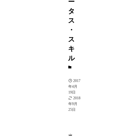
ー
タ
ス
・
ス
キ
ル
A
駒
2017
年4月
19日
2018
年9月
25日