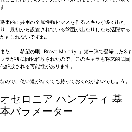
す。
将来的に共用の全属性強化マスを作るスキルが多く出た
り、最初から設置されている盤面が出たりしたら活躍する
かもしれないですね。
また、「希望の唄 -Brave Melody-」第一弾で登場した3キ
ャラが後に闘化解放されたので、このキャラも将来的に闘
化解放される可能性があります。
なので、使い道がなくても持っておくのがよいでしょう。
オセロニア ハンプティ 基
本パラメーター