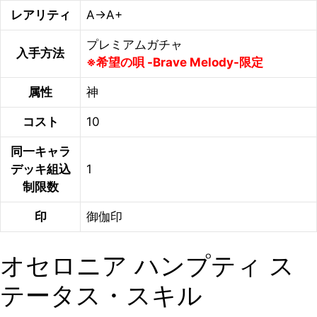
レアリティ
A→A+
プレミアムガチャ
入手方法
※希望の唄 -Brave Melody-限定
属性
神
コスト
10
同一キャラ
デッキ組込
1
制限数
印
御伽印
オセロニア ハンプティ ス
テータス・スキル