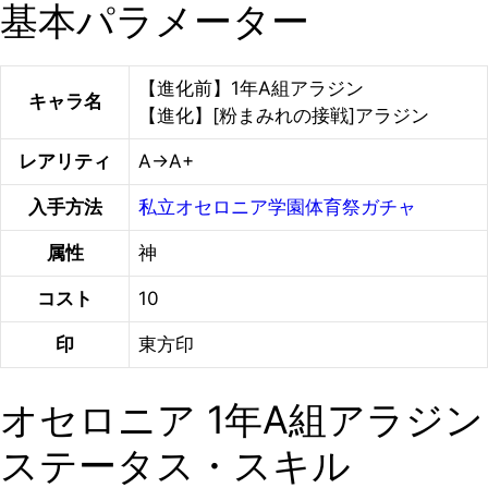
基本パラメーター
【進化前】1年A組アラジン
キャラ名
【進化】[粉まみれの接戦]アラジン
レアリティ
A→A+
入手方法
私立オセロニア学園体育祭ガチャ
属性
神
コスト
10
印
東方印
オセロニア 1年A組アラジン
ステータス・スキル