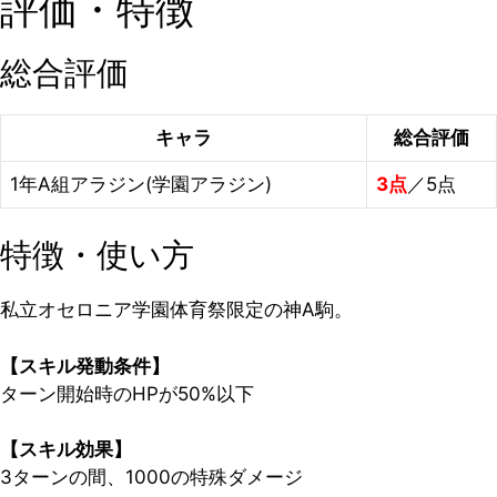
評価・特徴
総合評価
キャラ
総合評価
1年A組アラジン(学園アラジン)
3点
／5点
特徴・使い方
私立オセロニア学園体育祭限定の神A駒。
【スキル発動条件】
ターン開始時のHPが
50%以下
【スキル効果】
3ターンの間、1000の特殊ダメージ