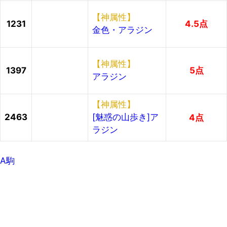
【神属性】
1231
4.5点
金色・アラジン
【神属性】
1397
5点
アラジン
【神属性】
2463
[魅惑の山歩き]ア
4点
ラジン
A駒