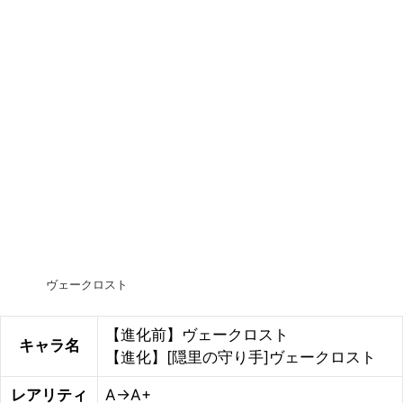
ヴェークロスト
【進化前】ヴェークロスト
キャラ名
【進化】[隠里の守り手]ヴェークロスト
レアリティ
A→A+