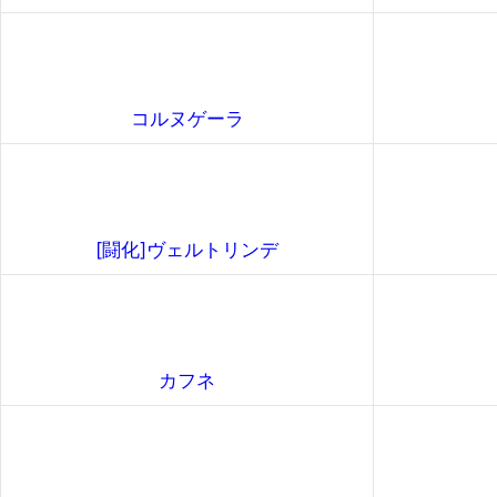
コルヌゲーラ
[闘化]ヴェルトリンデ
カフネ