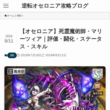
逆転オセロニア攻略ブログ
ホーム
S駒
【オセロニア】死霊魔術師・マリ
2018
ーツィア｜評価・闘化・ステータ
9/11
ス・スキル
2018年7月18日
2018年9月11日
S駒