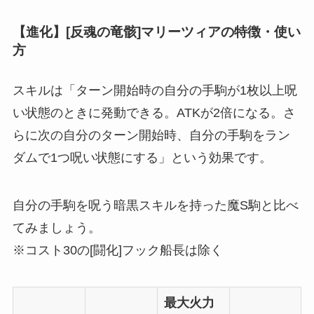
【進化】[反魂の竜骸]マリーツィアの特徴・使い
方
スキルは「ターン開始時の自分の手駒が1枚以上呪
い状態のときに発動できる。ATKが2倍になる。さ
らに次の自分のターン開始時、自分の手駒をラン
ダムで1つ呪い状態にする」という効果です。
自分の手駒
を呪う暗黒スキルを持った魔S駒と比べ
てみましょう。
※コスト30の[闘化]フック船長は除く
最大火力