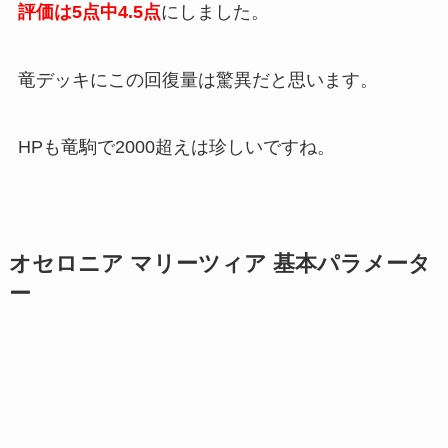
評価は5点中4.5点
にしました。
竜デッキにこの回復量は驚異だと思います。
HPも竜駒で2000超えは珍しいですね。
オセロニア マリーツィア 基本パラメータ
ー