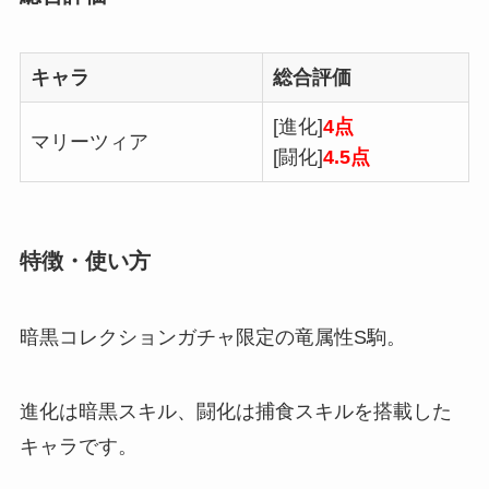
キャラ
総合評価
[進化]
4点
マリーツィア
[闘化]
4.5点
特徴・使い方
暗黒コレクションガチャ限定の竜属性S駒。
進化は暗黒スキル、闘化は捕食スキルを搭載した
キャラです。