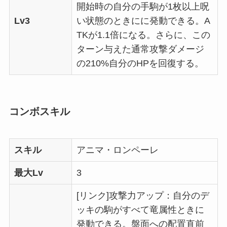
開始時の自分の手駒が1枚以上呪
Lv3
い状態のときにに発動できる。A
TKが1.1倍になる。さらに、この
ターン与えた通常攻撃ダメージ
の210%自分のHPを回復する。
コンボスキル
スキル
アニマ・ロンペーレ
最大Lv
3
[リンク]攻撃力アップ：自分のデ
ッキの駒がすべて竜属性ときに
発動できる。盤面への配置直前