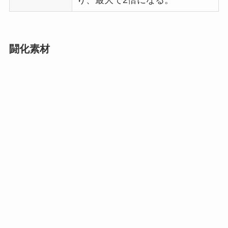
り、最大で2倍になる。
闘化素材