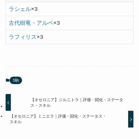
ラシェル
×3
古代樹竜・アルベ
×3
ラフィリス
×3
S駒
【オセロニア】ジルニトラ｜評価・闘化・ステータ
ス・スキル
【オセロニア】ミニエラ｜評価・闘化・ステータス・
スキル