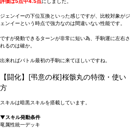
評価は5点中4.5点
にしました。
ジェンイーの下位互換といった感じですが、比較対象がジ
ェンイーという時点で強力なのは間違いない性能です。
ですが発動できるターンが非常に短い為、手駒運に左右さ
れるのは確か。
出来ればバトル最初の手駒に来てほしいですね。
【闘化】[弔意の桜]桜骸丸の特徴・使い
方
スキルは暗黒スキルを搭載しています。
▼スキル発動条件
竜属性統一デッキ