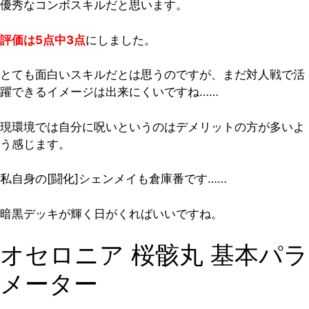
優秀なコンボスキルだと思います。
評価は5点中3点
にしました。
とても面白いスキルだとは思うのですが、まだ対人戦で活
躍できるイメージは出来にくいですね……
現環境では自分に呪いというのはデメリットの方が多いよ
う感じます。
私自身の[闘化]シェンメイも倉庫番です……
暗黒デッキが輝く日がくればいいですね。
オセロニア 桜骸丸 基本パラ
メーター