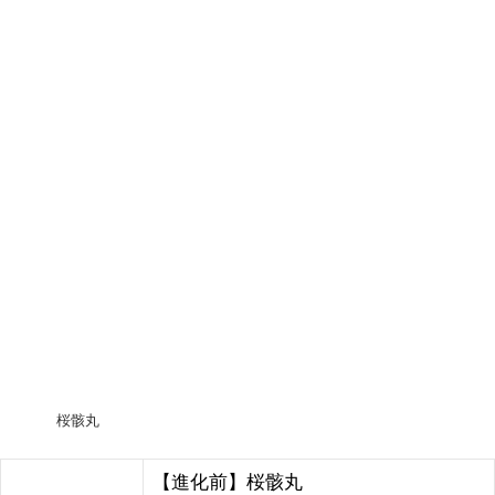
桜骸丸
【進化前】桜骸丸