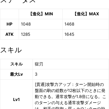
【進化】MIN
【進化】MAX
HP
1048
1468
ATK
1285
1645
スキル
スキル
獄刃
最大Lv
3
[貫通]攻撃力アップ：ターン開始時の
盤面の駒の総数が12枚以下のときに発
動できる。通常攻撃が1.8倍になる。こ
Lv1
のターンの与える通常攻撃ダメージ
は、相手の防御・罠・カウンターの効