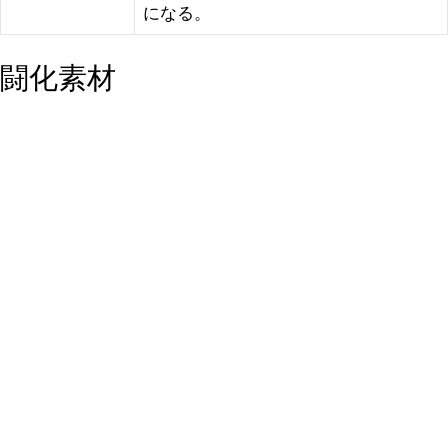
になる。
闘化素材