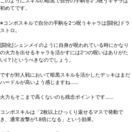
このようにスキルの暗黒で自分の手駒を2つ呪うキャラは
初めてです。
※コンボスキルで自分の手駒を2つ呪うキャラは[闘化]ドラ
ストロ。
[闘化]シェンメイのように自身が呪われている時にかなり
の火力を出せるキャラを活かすには2つの呪いはありがた
い(？)というべきなのでしょう。
ですが対人戦において暗黒スキルを活かしたデッキはまだ
ハードルが高いよう感じますね……
火力もそこまで高くないのも残念ポイントです……
コンボスキルは「2枚以上ひっくり返せるマスで発動で
き、通常攻撃が1.8倍になる」という効果。