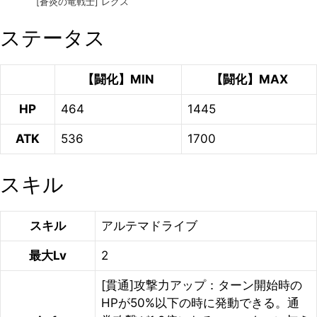
[蒼炎の竜戦士] レグス
ステータス
【闘化】MIN
【闘化】MAX
HP
464
1445
ATK
536
1700
スキル
スキル
アルテマドライブ
最大Lv
2
[貫通]攻撃力アップ：ターン開始時の
HPが50%以下の時に発動できる。通