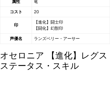
属性
竜
コスト
20
【進化】闘士印
印
【闘化】幻獣印
声優名
ランズベリー・アーサー
オセロニア 【進化】レグス
ステータス・スキル