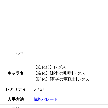
レグス
【進化前】レグス
キャラ名
【進化】[勝利の咆哮]レグス
【闘化】[蒼炎の竜戦士]レグス
レアリティ
S→S+
入手方法
超駒パレード