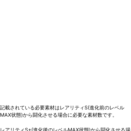
記載されている必要素材はレアリティS(進化前のレベル
MAX状態)から闘化させる場合に必要な素材数です。
レアリティS+(進化後のレベルMAX状態)から闘化させる場