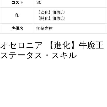
コスト
30
【進化】御伽印
印
【闘化】御伽印
声優名
後藤光祐
オセロニア 【進化】牛魔王
ステータス・スキル