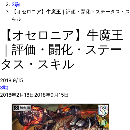
S駒
【オセロニア】牛魔王｜評価・闘化・ステータス・ス
キル
【オセロニア】牛魔王
｜評価・闘化・ステー
タス・スキル
2018
9/15
S駒
2018年2月18日
2018年9月15日