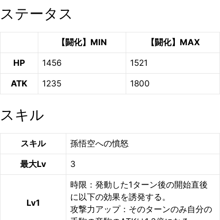
ステータス
【闘化】MIN
【闘化】MAX
HP
1456
1521
ATK
1235
1800
スキル
スキル
孫悟空への憤怒
最大Lv
3
時限：発動した1ターン後の開始直後
に以下の効果を誘発する。
Lv1
攻撃力アップ：そのターンのみ自分の