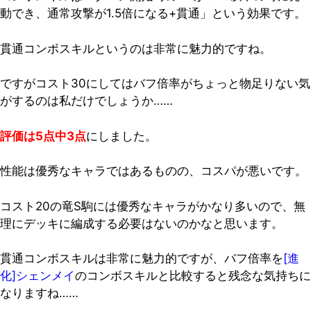
動でき、通常攻撃が1.5倍になる+貫通」という効果です。
貫通コンボスキルというのは非常に魅力的ですね。
ですがコスト30にしてはバフ倍率がちょっと物足りない気
がするのは私だけでしょうか……
評価は5点中3点
にしました。
性能は優秀なキャラではあるものの、コスパが悪いです。
コスト20の竜S駒には優秀なキャラがかなり多いので、無
理にデッキに編成する必要はないのかなと思います。
貫通コンボスキルは非常に魅力的ですが、バフ倍率を
[進
化]シェンメイ
のコンボスキルと比較すると残念な気持ちに
なりますね……