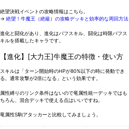
絶望決戦イベントの攻略情報はこちら。
→
絶望！牛魔王（絶級）の攻略デッキと効率的な周回方法
進化と闘化があり、進化はバフスキル、闘化は時限バフス
キルを搭載したキャラです。
【進化】[大力王]牛魔王の特徴・使い方
スキルは「ターン開始時のHPが80%以下の時に発動でき
る。通常攻撃が2倍になる」という効果です。
属性縛りのリンク条件はないので竜属性統一デッキではも
ちろん、混合デッキで使える点はいいですね。
竜属性S駒アタッカーと比較してみましょう。