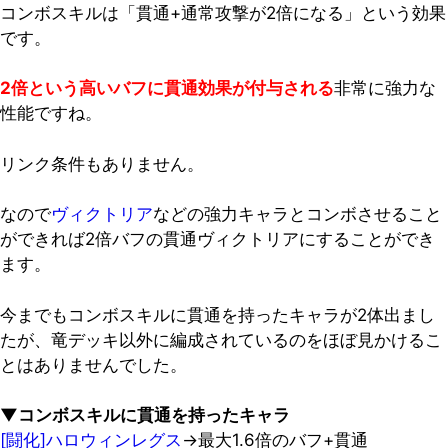
コンボスキルは「貫通+通常攻撃が2倍になる」という効果
です。
2倍という高いバフに貫通効果が付与される
非常に強力な
性能ですね。
リンク条件もありません。
なので
ヴィクトリア
などの強力キャラとコンボさせること
ができれば2倍バフの貫通ヴィクトリアにすることができ
ます。
今までもコンボスキルに貫通を持ったキャラが2体出まし
たが、竜デッキ以外に編成されているのをほぼ見かけるこ
とはありませんでした。
▼コンボスキルに貫通を持ったキャラ
[闘化]ハロウィンレグス
→最大1.6倍のバフ+貫通