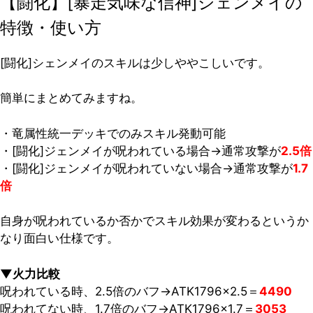
【闘化】[暴走気味な信神]シェンメイの
特徴・使い方
[闘化]シェンメイのスキルは少しややこしいです。
簡単にまとめてみますね。
・竜属性統一デッキでのみスキル発動可能
・[闘化]ジェンメイが呪われている場合→通常攻撃が
2.5倍
・[闘化]ジェンメイが呪われていない場合→通常攻撃が
1.7
倍
自身が呪われているか否かでスキル効果が変わるというか
なり面白い仕様です。
▼火力比較
呪われている時、2.5倍のバフ→ATK1796×2.5＝
4490
呪われてない時、1.7倍のバフ→ATK1796×1.7＝
3053