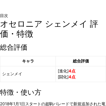
目次
オセロニア シェンメイ 評
価・特徴
総合評価
キャラ
総合評価
[進化]
4点
シェンメイ
[闘化]
4点
特徴・使い方
2018年1月1日スタートの超駒パレードで新規追加された竜