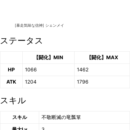
[暴走気味な信神] シェンメイ
ステータス
【闘化】MIN
【闘化】MAX
HP
1066
1462
ATK
1204
1796
スキル
スキル
不敬断滅の竜瓢箪
最大Lv
3