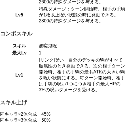
2600の特殊ダメージを与える。
特殊ダメージ：ターン開始時、相手の手駒
Lv5
が1枚以上呪い状態の時に発動できる。
2800の特殊ダメージを与える。
コンボスキル
スキル
怨嗟鬼呪
最大Lv
1
[リンク]呪い：自分のデッキの駒がすべて
魔属性のとき発動できる。次の相手ターン
開始時、相手の手駒の最もATKの大きい駒
Lv1
を呪い状態にする。毎ターン開始時、相手
は手駒の呪い1つにつき相手の最大HPの
3%の呪いダメージを受ける。
スキル上げ
同キャラ×2体合成→45%
同キャラ×3体合成→50%