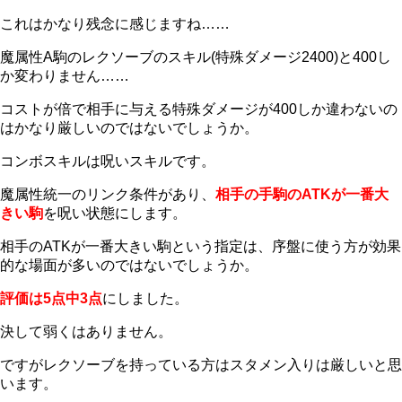
これはかなり残念に感じますね……
魔属性A駒のレクソーブのスキル(特殊ダメージ2400)と400し
か変わりません……
コストが倍で相手に与える特殊ダメージが400しか違わないの
はかなり厳しいのではないでしょうか。
コンボスキルは呪いスキルです。
魔属性統一のリンク条件があり、
相手の手駒のATKが一番大
きい駒
を呪い状態にします。
相手のATKが一番大きい駒という指定は、序盤に使う方が効果
的な場面が多いのではないでしょうか。
評価は5点中3点
にしました。
決して弱くはありません。
ですがレクソーブを持っている方はスタメン入りは厳しいと思
います。