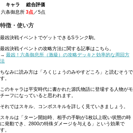
キャラ
総合評価
六条御息所
3点
／5点
特徴・使い方
最凶決戦イベントでゲットできるSランク駒。
最凶決戦イベントの攻略方法に関する記事はこちら。
→
最凶！六条御息所（激級）の攻略デッキと効率的な周回方
法
ちなみに読み方は「ろくじょうのみやすどころ」と読むそうで
す。
このキャラは平安時代に書かれた源氏物語に登場する人物がモ
チーフになっていると思われます。
それではスキル、コンボスキルを詳しく見ていきましょう。
スキルは「ターン開始時、相手の手駒が1枚以上呪い状態の時
に発動でき、2800の特殊ダメージを与える」という効果で
す。