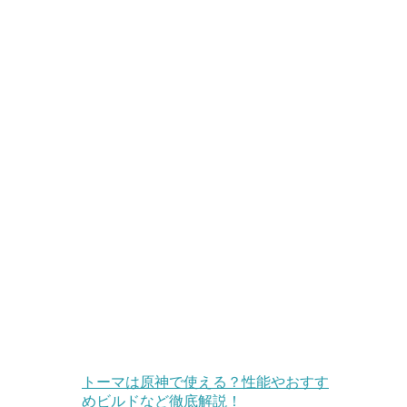
トーマは原神で使える？性能やおすす
めビルドなど徹底解説！