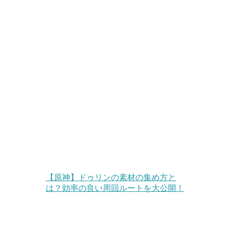
【原神】ドゥリンの素材の集め方と
は？効率の良い周回ルートを大公開！