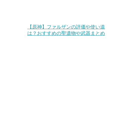
【原神】ファルザンの評価や使い道
は？おすすめの聖遺物や武器まとめ