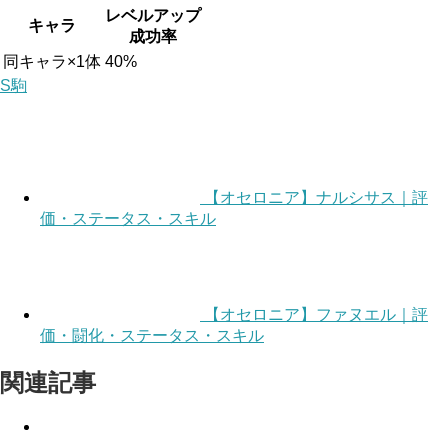
レベルアップ
キャラ
成功率
同キャラ×1体
40%
S駒
【オセロニア】ナルシサス｜評
価・ステータス・スキル
【オセロニア】ファヌエル｜評
価・闘化・ステータス・スキル
関連記事