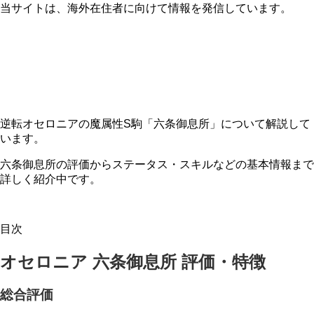
当サイトは、海外在住者に向けて情報を発信しています。
逆転オセロニアの魔属性S駒「六条御息所」について解説して
います。
六条御息所の評価からステータス・スキルなどの基本情報まで
詳しく紹介中です。
目次
オセロニア 六条御息所 評価・特徴
総合評価