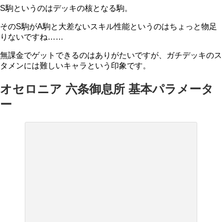
S駒というのはデッキの核となる駒。
そのS駒がA駒と大差ないスキル性能というのはちょっと物足
りないですね……
無課金でゲットできるのはありがたいですが、ガチデッキのス
タメンには難しいキャラという印象です。
オセロニア 六条御息所 基本パラメータ
ー