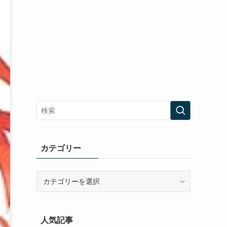
カテゴリー
カ
テ
ゴ
リ
人気記事
ー