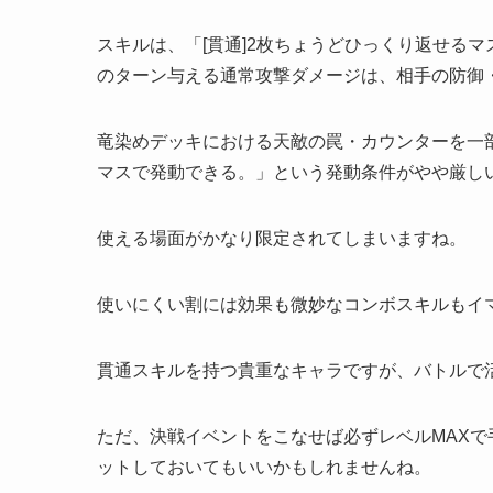
スキルは、「[貫通]2枚ちょうどひっくり返せるマ
のターン与える通常攻撃ダメージは、相手の防御
竜染めデッキにおける天敵の罠・カウンターを一
マスで発動できる。」という発動条件がやや厳し
使える場面がかなり限定されてしまいますね。
使いにくい割には効果も微妙なコンボスキルもイ
貫通スキルを持つ貴重なキャラですが、バトルで
ただ、決戦イベントをこなせば必ずレベルMAX
ットしておいてもいいかもしれませんね。