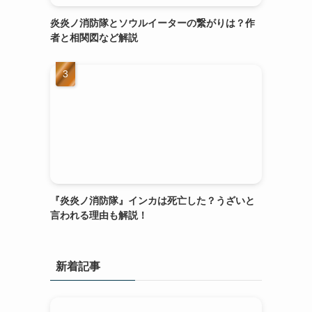
炎炎ノ消防隊とソウルイーターの繋がりは？作
者と相関図など解説
『炎炎ノ消防隊』インカは死亡した？うざいと
言われる理由も解説！
新着記事