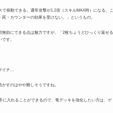
スで発動できる。通常攻撃が1.2倍（スキルMAX時）になる。
・罠・カウンターの効果を受けない。」というもの。
部無効にできる点は魅力ですが、「2枚ちょうどひっくり返せ
いです。
マイチ…
活かすのはやや難しそうですね。
で手に入れることができるので、竜デッキを強化したい方は、ゲ