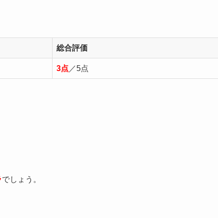
総合評価
3点
／5点
ラ
でしょう。