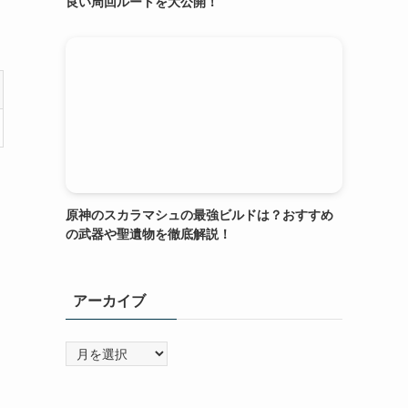
良い周回ルートを大公開！
原神のスカラマシュの最強ビルドは？おすすめ
の武器や聖遺物を徹底解説！
アーカイブ
ア
ー
カ