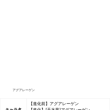
アグアレーゲン
【進化前】アグアレーゲン
キャラ名
【進化】[天氷竜]アグアレーゲン