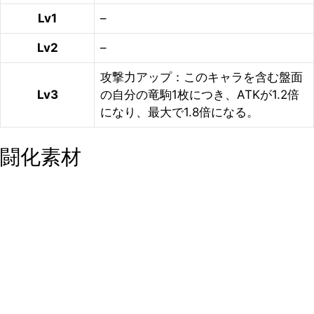
Lv1
–
Lv2
–
攻撃力アップ：このキャラを含む盤面
Lv3
の自分の竜駒1枚につき、ATKが1.2倍
になり、最大で1.8倍になる。
闘化素材