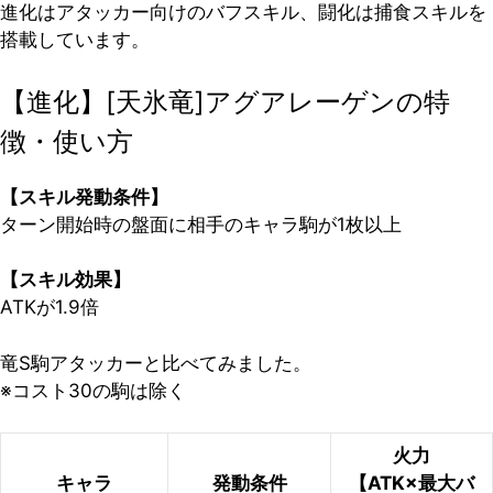
進化はアタッカー向けのバフスキル、闘化は捕食スキルを
搭載しています。
【進化】[天氷竜]アグアレーゲンの特
徴・使い方
【スキル発動条件】
ターン開始時の盤面に相手のキャラ駒が1枚以上
【スキル効果】
ATKが1.9倍
竜S駒アタッカーと比べてみました。
※コスト30の駒は除く
火力
キャラ
発動条件
【ATK×最大バ