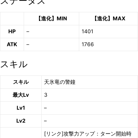
ステータス
【進化】MIN
【進化】MAX
HP
–
1401
ATK
–
1766
スキル
スキル
天氷竜の警鐘
最大Lv
3
Lv1
–
Lv2
–
[リンク]攻撃力アップ：ターン開始時