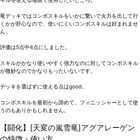
キルを使える場面で使用したいところ。
竜デッキではコンボスキルをいかに繋いで火力を出して行
くかが肝心なので、使いにくいコンボスキルは好まれませ
ん。
評価は5点中4点
にしました。
スキルがかなり使いやすく強力なのに対してコンボスキル
が微妙なのでかなりもったいないです。
デッキを選ばずに使える点はgood。
コンボスキルを最初から諦めて、フィニッシャーとして使
うのもありかもしれません。
【闘化】[天変の嵐雪竜]アグアレーゲン
の特徴・使い方