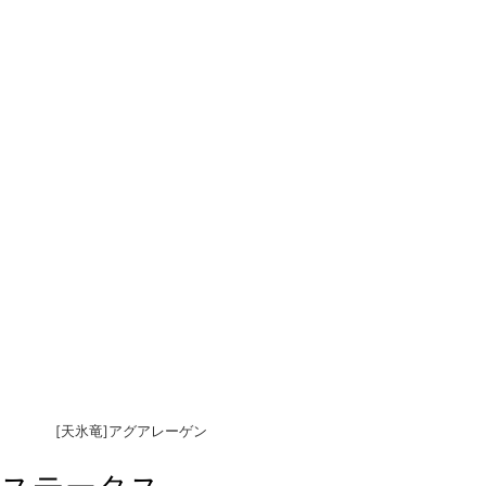
[天氷竜]アグアレーゲン