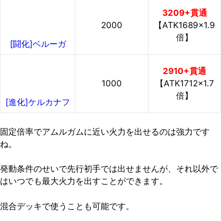
3209+貫通
2000
【ATK1689×1.9
倍】
[闘化]ベルーガ
2910+貫通
1000
【ATK1712×1.7
倍】
[進化]ケルカナフ
固定倍率でアムルガムに近い火力を出せるのは強力です
ね。
発動条件のせいで先行初手では出せませんが、それ以外で
はいつでも最大火力を出すことができます。
混合デッキで使うことも可能です。