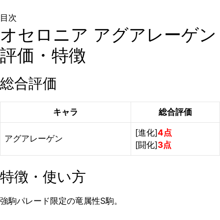
目次
オセロニア アグアレーゲン
評価・特徴
総合評価
キャラ
総合評価
[進化]
4点
アグアレーゲン
[闘化]
3点
特徴・使い方
強駒パレード限定の竜属性S駒。