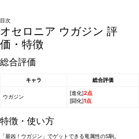
目次
オセロニア ウガジン 評
価・特徴
総合評価
キャラ
総合評価
[進化]
2点
ウガジン
[闘化]
1点
特徴・使い方
「最凶！ウガジン」でゲットできる竜属性のS駒。