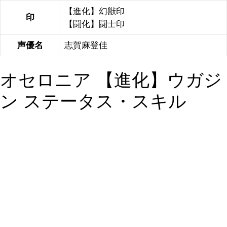
【進化】幻獣印
印
【闘化】闘士印
声優名
志賀麻登佳
オセロニア 【進化】ウガジ
ン ステータス・スキル