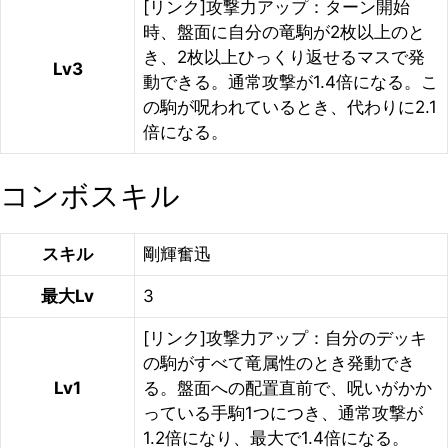
[リンク]攻撃力アップ：ターン開始
時、盤面に自分の竜駒が2枚以上のと
き、2枚以上ひっくり返せるマスで発
Lv3
動できる。通常攻撃が1.4倍になる。こ
の駒が呪われているとき、代わりに2.1
倍になる。
コンボスキル
スキル
剛輝奮迅
最大Lv
3
[リンク]攻撃力アップ：自分のデッキ
の駒がすべて竜属性のとき発動でき
Lv1
る。盤面への配置直前で、呪いがかか
っている手駒1つにつき、通常攻撃が
1.2倍になり、最大で1.4倍になる。