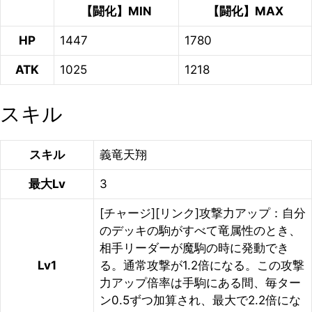
【闘化】MIN
【闘化】MAX
HP
1447
1780
ATK
1025
1218
スキル
スキル
義竜天翔
最大Lv
3
[チャージ][リンク]攻撃力アップ：自分
のデッキの駒がすべて竜属性のとき、
相手リーダーが魔駒の時に発動でき
Lv1
る。通常攻撃が1.2倍になる。この攻撃
力アップ倍率は手駒にある間、毎ター
ン0.5ずつ加算され、最大で2.2倍にな