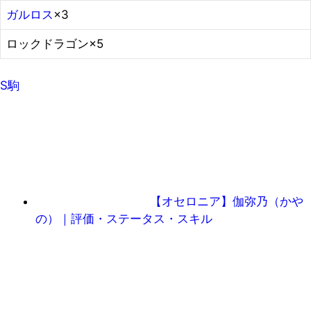
ガルロス
×3
ロックドラゴン×5
S駒
【オセロニア】伽弥乃（かや
の）｜評価・ステータス・スキル