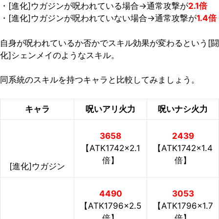
・[進化]ウガジンが呪われている場合→通常攻撃が
2.1倍
・[進化]ウガジンが呪われていない場合→通常攻撃が
1.4倍
自身が呪われているか否かでスキル効果が変わるという[闘
化]シェンメイのようなスキル。
同系統のスキルを持つキャラと比較してみましょう。
キャラ
呪いアリ火力
呪いナシ火力
3658
2439
【ATK1742×2.1
【ATK1742×1.4
倍】
倍】
[進化]ウガジン
4490
3053
【ATK1796×2.5
【ATK1796×1.7
倍】
倍】