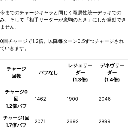
今までのチャージキャラと同じく竜属性統一デッキでの
み、そして「相手リーダーが魔駒のとき」にしか発動でき
ません。
0回チャージで1.2倍。以降毎ターン0.5ずつチャージされ
ていきます。
レジェリー
デネヴリー
チャージ
バフなし
ダー
ダー
回数
(1.3倍)
(1.4倍)
チャージ0
回
1462
1900
2046
1.2倍バフ
チャージ1回
2071
2692
2899
1.7倍バフ