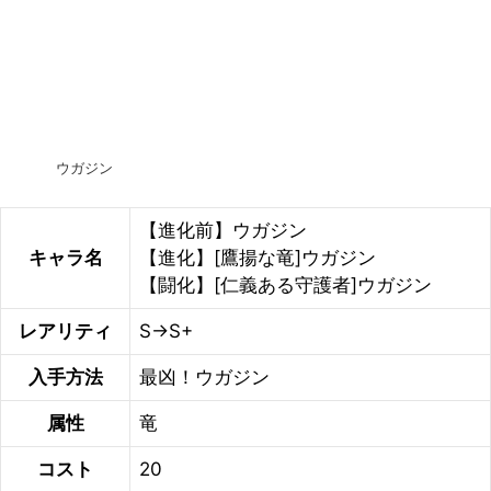
ウガジン
【進化前】ウガジン
キャラ名
【進化】[鷹揚な竜]ウガジン
【闘化】[仁義ある守護者]ウガジン
レアリティ
S→S+
入手方法
最凶！ウガジン
属性
竜
コスト
20