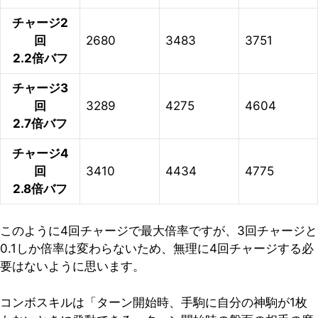
チャージ2
回
2680
3483
3751
2.2倍バフ
チャージ3
回
3289
4275
4604
2.7倍バフ
チャージ4
回
3410
4434
4775
2.8倍バフ
このように4回チャージで最大倍率ですが、3回チャージと
0.1しか倍率は変わらないため、無理に4回チャージする必
要はないように思います。
コンボスキルは「ターン開始時、手駒に自分の神駒が1枚