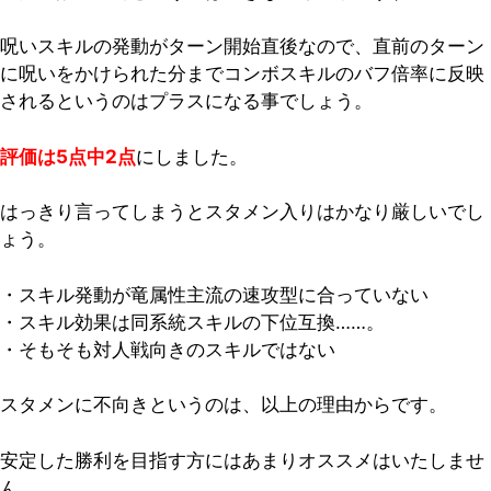
呪いスキルの発動がターン開始直後なので、直前のターン
に呪いをかけられた分までコンボスキルのバフ倍率に反映
されるというのはプラスになる事でしょう。
評価は5点中2点
にしました。
はっきり言ってしまうとスタメン入りはかなり厳しいでし
ょう。
・スキル発動が竜属性主流の速攻型に合っていない
・スキル効果は同系統スキルの下位互換……。
・そもそも対人戦向きのスキルではない
スタメンに不向きというのは、以上の理由からです。
安定した勝利を目指す方にはあまりオススメはいたしませ
ん……。