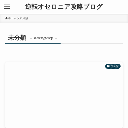
逆転オセロニア攻略ブログ
ホーム
未分類
未分類
– category –
未分類