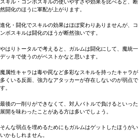
スキル・コンボスキルの使いやすさや効果を比べると、断
然闘化のほうに軍配が上がります。
進化・闘化でスキルの効果はほぼ変わりありませんが、コ
ンボスキルは闘化のほうが断然強いです。
やはりトータルで考えると、ガルムは闘化にして、魔統一
デッキで使うのがベストかなと思います。
魔属性キャラは毒や罠など多彩なスキルを持ったキャラが
多くいる反面、強力なアタッカーが存在しないのが弱点で
す。
最後の一削りができなくて、対人バトルで負けるといった
展開を味わったことがある方は多いでしょう。
そんな弱点を埋めるためにもガルムはゲットしたほうがい
いかもしれません。