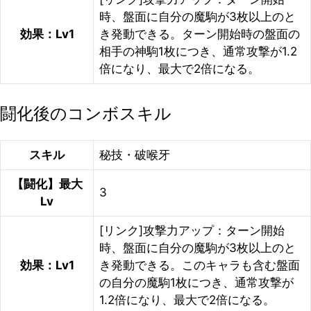
時、盤面に自分の魔駒が3枚以上のと
効果：Lv1
き発動できる。ターン開始時の盤面の
相手の神駒1枚につき、通常攻撃が1.2
倍になり、最大で2倍になる。
闘化後のコンボスキル
スキル
秘技・破喉牙
【闘化】最大
3
Lv
[リンク]攻撃力アップ：ターン開始
時、盤面に自分の魔駒が3枚以上のと
効果：Lv1
き発動できる。このキャラも含む盤面
の自分の魔駒1枚につき、通常攻撃が
1.2倍になり、最大で2倍になる。