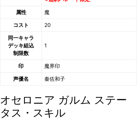
属性
魔
コスト
20
同一キャラ
デッキ組込
1
制限数
印
魔界印
声優名
秦佐和子
オセロニア ガルム ステー
タス・スキル