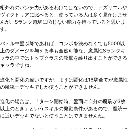
桁外れのパンチ力があるわけではないので、アズリエルや
ヴィクトリアに比べると、使っている人は多く見かけませ
んが、Sランク超駒に恥じない能力を持っていると思いま
す。
バトル中盤以降であれば、コンボを決めなくても5000以
上のダメージを与える事も全然可能な、魔属性Sランクキ
ャラの中ではトップクラスの攻撃を繰り出すことができる
キャラですね。
進化と闘化の違いですが、まずは闘化は16駒全てが魔属性
の魔統一デッキでしか使うことができません。
進化の場合は、「ターン開始時、盤面に自分の魔駒が3枚
以上のとき」というスキルの発動条件があるので、魔統一
に近いデッキでないと使うことはできませんね。