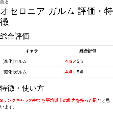
目次
オセロニア ガルム 評価・特
徴
総合評価
キャラ
総合評価
[進化]ガルム
4点
／5点
[闘化]ガルム
4点
／5点
特徴・使い方
Sランクキャラの中でも平均以上の能力を持った駒
だと思
います。