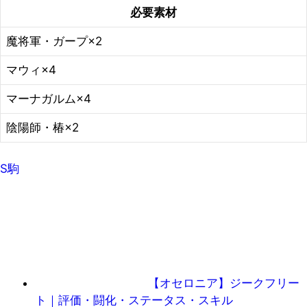
必要素材
魔将軍・ガープ×2
マウィ×4
マーナガルム×4
陰陽師・椿×2
S駒
【オセロニア】ジークフリー
ト｜評価・闘化・ステータス・スキル