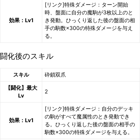
[リンク]特殊ダメージ：ターン開始
時、盤面に自分の魔駒が3枚以上のと
効果：Lv1
き発動。ひっくり返した後の盤面の相
手の駒数×300の特殊ダメージを与え
る。
闘化後のスキル
スキル
砕鎖双爪
【闘化】最大
2
Lv
[リンク]特殊ダメージ：自分のデッキ
の駒がすべて魔属性のとき発動でき
効果：Lv1
る。ひっくり返した後の盤面の相手の
駒数×300の特殊ダメージを与える。