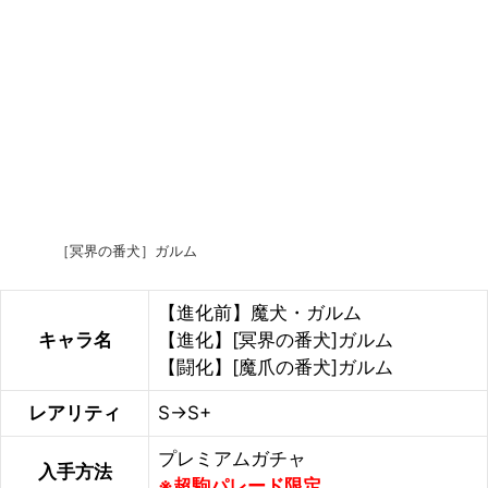
［冥界の番犬］ガルム
【進化前】魔犬・ガルム
キャラ名
【進化】[冥界の番犬]ガルム
【闘化】[魔爪の番犬]ガルム
レアリティ
S→S+
プレミアムガチャ
入手方法
※超駒パレード限定