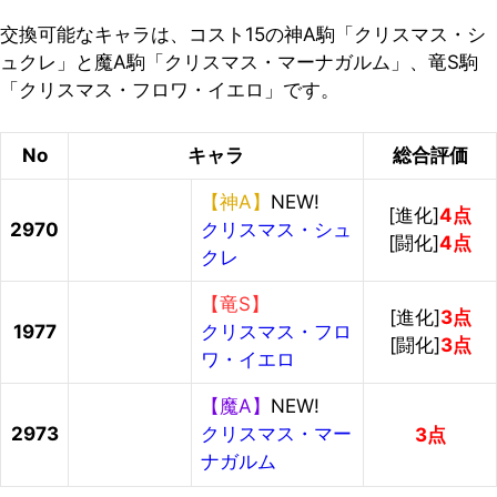
交換可能なキャラは、コスト15の神A駒「クリスマス・シ
ュクレ」と魔A駒「クリスマス・マーナガルム」、竜S駒
「クリスマス・フロワ・イエロ」です。
No
キャラ
総合評価
【神A】
NEW!
[進化]
4点
2970
クリスマス・シュ
[闘化]
4点
クレ
【竜S】
[進化]
3点
1977
クリスマス・フロ
[闘化]
3点
ワ・イエロ
【魔A】
NEW!
2973
クリスマス・マー
3点
ナガルム