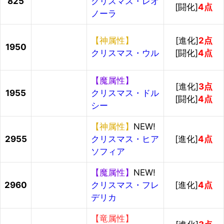
825
クリスマス・レオ
[闘化]
4点
ノーラ
【神属性】
[進化]
2点
1950
クリスマス・ウル
[闘化]
4点
【魔属性】
[進化]
3点
1955
クリスマス・ドル
[闘化]
4点
シー
【神属性】
NEW!
2955
クリスマス・ヒア
[進化]
4点
ソフィア
【魔属性】
NEW!
2960
クリスマス・フレ
[進化]
4点
デリカ
【竜属性】