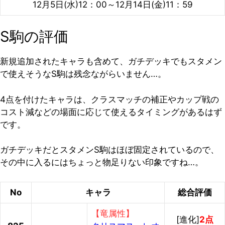
12月5日(水)12：00～12月14日(金)11：59
S駒の評価
新規追加されたキャラも含めて、ガチデッキでもスタメン
で使えそうなS駒は残念ながらいません…。
4点を付けたキャラは、クラスマッチの補正やカップ戦の
コスト減などの場面に応じて使えるタイミングがあるはず
です。
ガチデッキだとスタメンS駒はほぼ固定されているので、
その中に入るにはちょっと物足りない印象ですね…。
No
キャラ
総合評価
【竜属性】
[進化]
2点