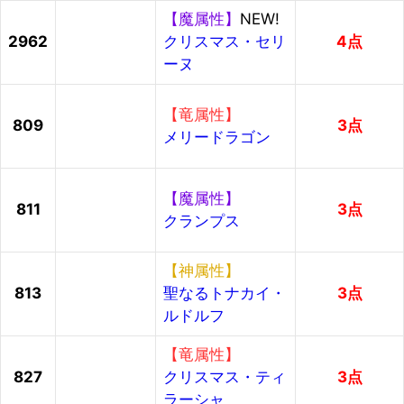
【魔属性】
NEW!
2962
クリスマス・セリ
4点
ーヌ
【竜属性】
809
3点
メリードラゴン
【魔属性】
811
3点
クランプス
【神属性】
813
聖なるトナカイ・
3点
ルドルフ
【竜属性】
827
クリスマス・ティ
3点
ラーシャ