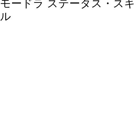
モードラ ステータス・スキ
ル