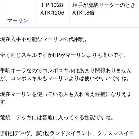
HP:1028
相手が魔駒リーダーのとき
ATK:1206
ATK1.8倍
マーリン
現在入手不可能なマーリンの代用駒。
全く同じスキルですがHPがマーリンよりも高いです。
手駒オーラなのでコンボスキルはあまり関係ありません
が、コンボスキルもマーリンよりは使いやすいですね。
現在マーリンを使っている人も入れ替え候補になりえま
す。
竜統一デッキには普通に入ってくる性能ですね。
[闘化]デネヴ、[闘化]ランドタイラント、クリスマスイモ