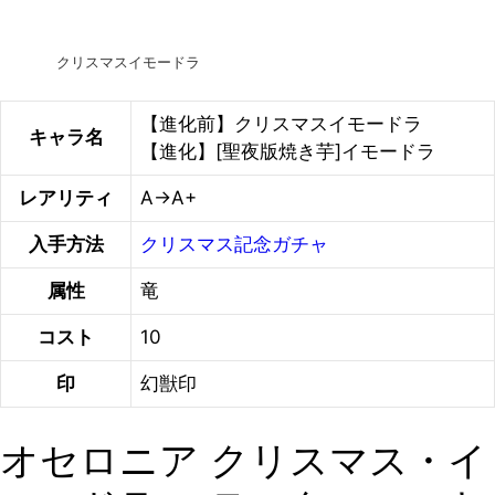
クリスマスイモードラ
【進化前】クリスマスイモードラ
キャラ名
【進化】[聖夜版焼き芋]イモードラ
レアリティ
A→A+
入手方法
クリスマス記念ガチャ
属性
竜
コスト
10
印
幻獣印
オセロニア クリスマス・イ