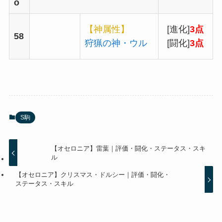
o
【神属性】
[進化]
3点
58
狩猟の神・ウル
[闘化]
3点
S駒
【オセロニア】雷葉｜評価・闘化・ステータス・スキ
ル
【オセロニア】クリスマス・ドルシー｜評価・闘化・
ステータス・スキル