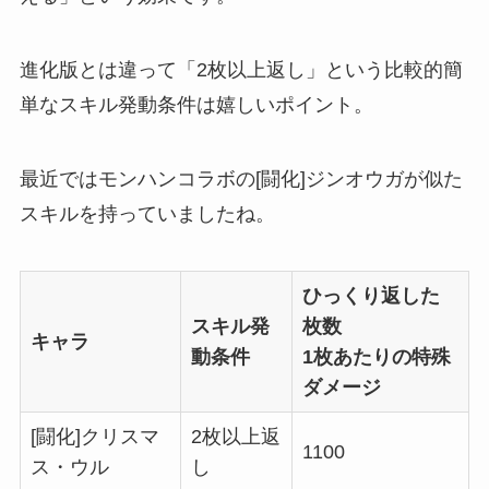
進化版とは違って「2枚以上返し」という比較的簡
単なスキル発動条件は嬉しいポイント。
最近ではモンハンコラボの[闘化]ジンオウガが似た
スキルを持っていましたね。
ひっくり返した
スキル発
枚数
キャラ
動条件
1枚あたりの特殊
ダメージ
[闘化]クリスマ
2枚以上返
1100
ス・ウル
し