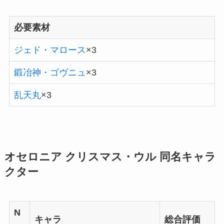
必要素材
ジェド・マロース
×3
鍛冶神・ゴヴニュ
×3
乱天丸
×3
オセロニア クリスマス・ウル 同名キャラ
クター
N
キャラ
総合評価