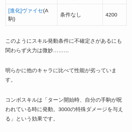
[進化]ヴァイセ
(A
条件なし
4200
駒)
このようにスキル発動条件に不確定さがあるにも
関わらず火力は微妙………
明らかに他のキャラに比べて性能が劣っていま
す。
コンボスキルは「ターン開始時、自分の手駒が呪
われている時に発動。3000の特殊ダメージを与え
る」という効果です。