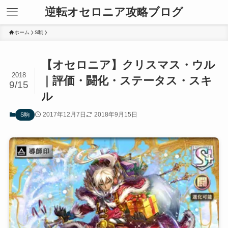
逆転オセロニア攻略ブログ
ホーム
S駒
【オセロニア】クリスマス・ウル
2018
｜評価・闘化・ステータス・スキ
9/15
ル
2017年12月7日
2018年9月15日
S駒