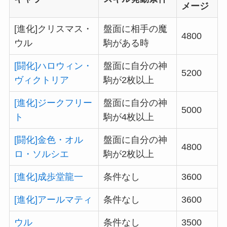
メージ
[進化]クリスマス・
盤面に相手の魔
4800
ウル
駒がある時
[闘化]ハロウィン・
盤面に自分の神
5200
ヴィクトリア
駒が2枚以上
[進化]ジークフリー
盤面に自分の神
5000
ト
駒が4枚以上
[闘化]金色・オル
盤面に自分の神
4800
ロ・ソルシエ
駒が2枚以上
[進化]成歩堂龍一
条件なし
3600
[進化]アールマティ
条件なし
3600
ウル
条件なし
3500