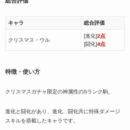
総合評価
キャラ
総合評価
[進化]
2点
クリスマス・ウル
[闘化]
4点
特徴・使い方
クリスマスガチャ限定の神属性のSランク駒。
進化と闘化があり、進化、闘化共に特殊ダメージ
スキルを搭載したキャラです。