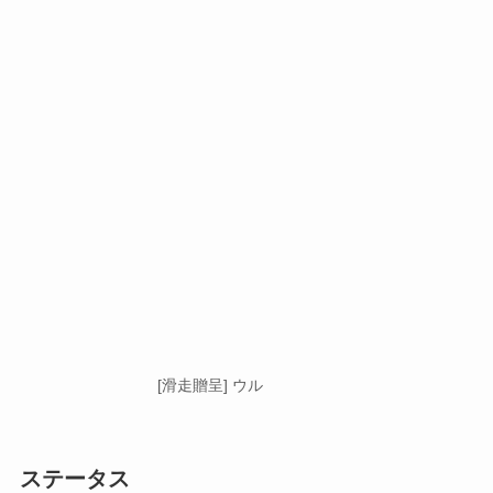
[滑走贈呈] ウル
ステータス