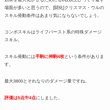
場面が多いと思うので、[闘化]クリスマス・ウルの
スキル発動条件はあまり気にならないでしょう。
コンボスキルはライフバースト系の特殊ダメージ
スキル。
スキル発動には
手駒に神駒4枚
という条件がありま
す。
最大3800とそれなりのダメージ量ですね。
評価は5点中4点
にしました。