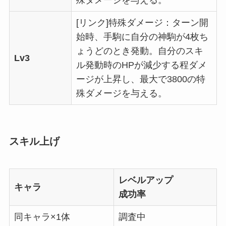
殊ダメージを与える。
[リンク]特殊ダメージ：ターン開
始時、手駒に自分の神駒が4枚ち
ょうどのとき発動。自分のスキ
Lv3
ル発動時のHPが減少する程ダメ
ージが上昇し、最大で3800の特
殊ダメージを与える。
スキル上げ
レベルアップ
キャラ
成功率
同キャラ×1体
調査中