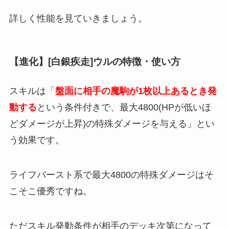
詳しく性能を見ていきましょう。
【進化】[白銀疾走]ウルの特徴・使い方
スキルは「
盤面に相手の魔駒が1枚以上あるとき発
動する
という条件付きで、最大4800(HPが低いほ
どダメージが上昇)の特殊ダメージを与える」とい
う効果です。
ライフバースト系で最大4800の特殊ダメージはそ
こそこ優秀ですね。
ただスキル発動条件が相手のデッキ次第になって