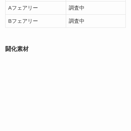
Aフェアリー
調査中
Bフェアリー
調査中
闘化素材