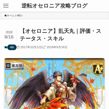
逆転オセロニア攻略ブログ
ホーム
A駒
【オセロニア】乱天丸｜評価・ス
2018
9/16
テータス・スキル
2017年10月12日
2018年9月16日
A駒