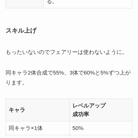
る。
スキル上げ
もったいないのでフェアリーは使わないように。
同キャラ2体合成で55%、3体で60%と5%ずつ上が
ります。
レベルアップ
キャラ
成功率
同キャラ×1体
50%