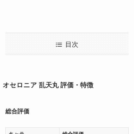
目次
オセロニア 乱天丸 評価・特徴
総合評価