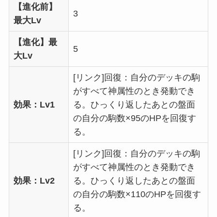
【進化前】
3
最大Lv
【進化】最
5
大Lv
[リンク]回復：自分のデッキの駒
がすべて神属性のとき発動でき
効果：Lv1
る。ひっくり返したあとの盤面
の自分の駒数×95のHPを回復す
る。
[リンク]回復：自分のデッキの駒
がすべて神属性のとき発動でき
効果：Lv2
る。ひっくり返したあとの盤面
の自分の駒数×110のHPを回復す
る。