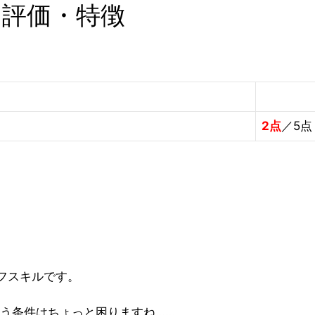
 評価・特徴
2点
／5点
フスキルです。
いう条件はちょっと困りますね……