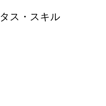
タス・スキル