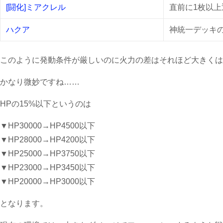
[闘化]ミアクレル
直前に1枚以
ハクア
神統一デッキ
このように発動条件が厳しいのに火力の差はそれほど大きくは
かなり微妙ですね……
HPの15%以下というのは
▼HP30000→HP4500以下
▼HP28000→HP4200以下
▼HP25000→HP3750以下
▼HP23000→HP3450以下
▼HP20000→HP3000以下
となります。