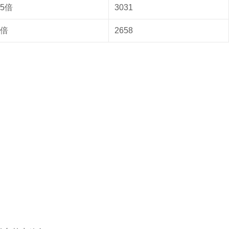
15倍
3031
2倍
2658