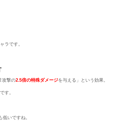
ャラです。
方
常攻撃の
2.5倍の特殊ダメージ
を与える」という効果。
です。
よりも低いですね。