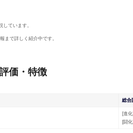
説しています。
報まで詳しく紹介中です。
 評価・特徴
総合
[進化
[闘化