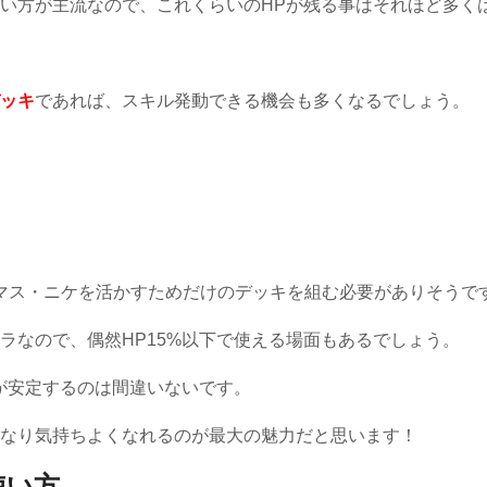
い方が主流なので、これくらいのHPが残る事はそれほど多く
ッキ
であれば、スキル発動できる機会も多くなるでしょう。
スマス・ニケを活かすためだけのデッキを組む必要がありそうで
ラなので、偶然HP15%以下で使える場面もあるでしょう。
が安定するのは間違いないです。
なり気持ちよくなれるのが最大の魅力だと思います！
使い方