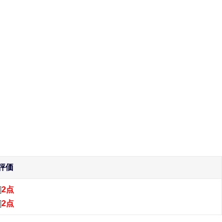
評価
]
2点
]
2点