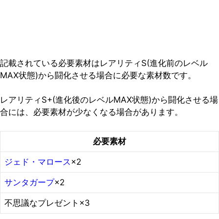
記載されている必要素材はレアリティS(進化前のレベル
MAX状態)から闘化させる場合に必要な素材数です。
レアリティS+(進化後のレベルMAX状態)から闘化させる場
合には、必要素材が少なくなる場合があります。
必要素材
ジェド・マロース
×2
サンタガープ
×2
不思議なプレゼント×3