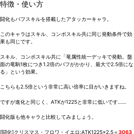
特徴・使い方
闘化もバフスキルを搭載したアタッカーキャラ。
このキャラはスキル、コンボスキル共に同じ発動条件で効
果も同じです。
スキル、コンボスキル共に「竜属性統一デッキで発動。盤
面の竜駒1枚につき1.2倍のバフがかかり、最大で2.5倍にな
る」という効果。
こちらも2.5倍という非常に高い倍率に目がいきますね。
ですが進化と同じく、ATKが1225と非常に低いです……
闘化版も他キャラと比較してみましょう。
[闘化]クリスマス・フロワ・イエロ:ATK1225×2.5＝
3063