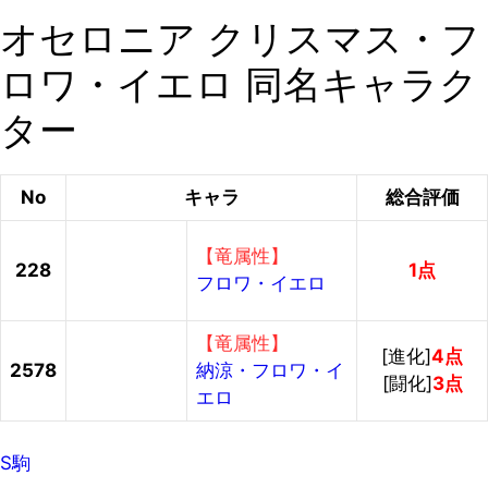
オセロニア クリスマス・フ
ロワ・イエロ 同名キャラク
ター
No
キャラ
総合評価
【竜属性】
228
1点
フロワ・イエロ
【竜属性】
[進化]
4点
2578
納涼・フロワ・イ
[闘化]
3点
エロ
S駒